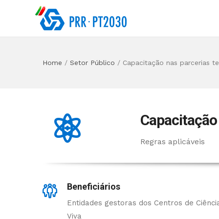
Home
/
Setor Público
/
Capacitação nas parcerias terr
Capacitação 
Regras aplicáveis
Beneficiários
Entidades gestoras dos Centros de Ciênci
Viva