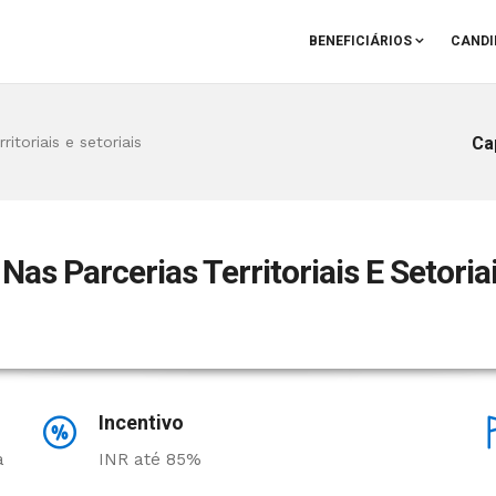
BENEFICIÁRIOS
CANDI
Ca
itoriais e setoriais
Nas Parcerias Territoriais E Setoria
Incentivo
a
INR até 85%