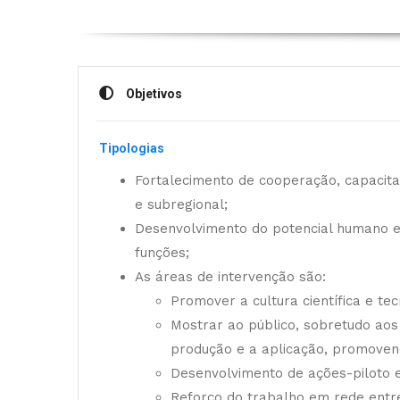
Objetivos
Tipologias
Fortalecimento de cooperação, capacitaç
e subregional;
Desenvolvimento do potencial humano e 
funções;
As áreas de intervenção são:
Promover a cultura científica e te
Mostrar ao público, sobretudo aos 
produção e a aplicação, promovendo
Desenvolvimento de ações-piloto e
Reforço do trabalho em rede entre