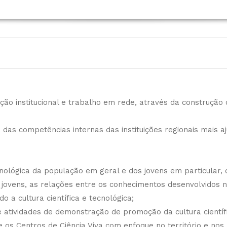
ão institucional e trabalho em rede, através da construção 
das competências internas das instituições regionais mais
cnológica da população em geral e dos jovens em particular, 
jovens, as relações entre os conhecimentos desenvolvidos no
 a cultura científica e tecnológica;
 atividades de demonstração de promoção da cultura científ
 os Centros de Ciência Viva com enfoque no território e nos 