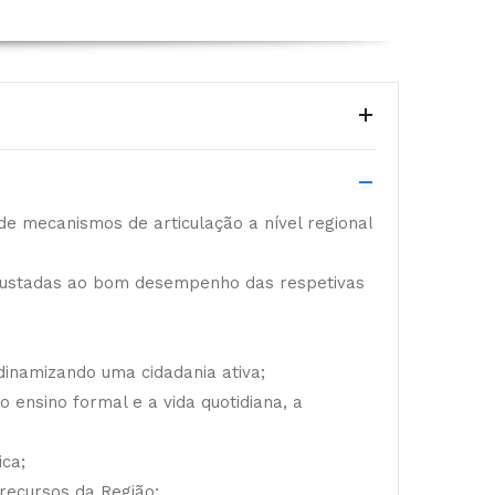
de mecanismos de articulação a nível regional
 ajustadas ao bom desempenho das respetivas
dinamizando uma cidadania ativa;
 ensino formal e a vida quotidiana, a
ica;
recursos da Região;