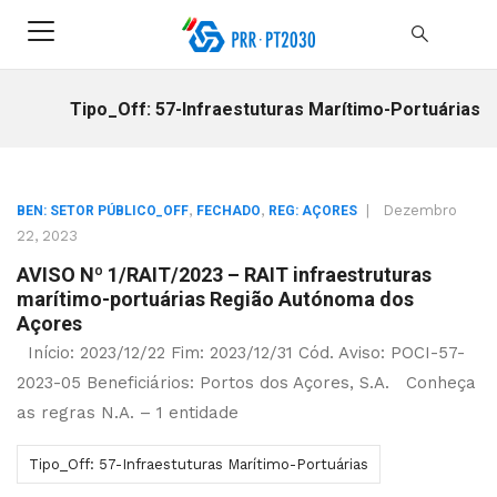
Tipo_Off: 57-Infraestuturas Marítimo-Portuárias
,
,
|
Dezembro
BEN: SETOR PÚBLICO_OFF
FECHADO
REG: AÇORES
22, 2023
AVISO Nº 1/RAIT/2023 – RAIT infraestruturas
marítimo-portuárias Região Autónoma dos
Açores
Início: 2023/12/22 Fim: 2023/12/31 Cód. Aviso: POCI-57-
2023-05 Beneficiários: Portos dos Açores, S.A. Conheça
as regras N.A. – 1 entidade
Tipo_Off: 57-Infraestuturas Marítimo-Portuárias