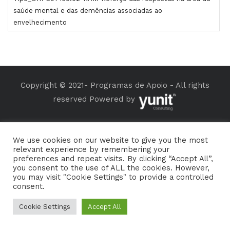
saúde mental e das demências associadas ao
envelhecimento
Copyright © 2021- Programas de Apoio - All rights
reserved Powered by
We use cookies on our website to give you the most
relevant experience by remembering your
preferences and repeat visits. By clicking “Accept All”,
you consent to the use of ALL the cookies. However,
you may visit "Cookie Settings" to provide a controlled
consent.
Cookie Settings
Accept All