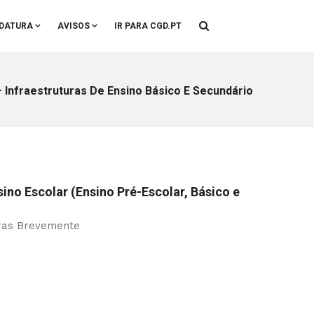
DATURA
AVISOS
IR PARA CGD.PT
– Infraestruturas De Ensino Básico E Secundário
ino Escolar (Ensino Pré-Escolar, Básico e
gras Brevemente