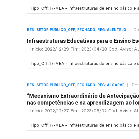
Tipo_Off: I7-MEA - Infraestruturas de ensino básico e 
,
,
|
De
BEN: SETOR PÚBLICO_OFF
FECHADO
REG: ALENTEJO
Infraestruturas Educativas para o Ensino Es
Início: 2022/12/29 Fim: 2023/04/28 Cód. Aviso: 
Tipo_Off: I7-MEA - Infraestruturas de ensino básico e 
,
,
|
Dez
BEN: SETOR PÚBLICO_OFF
FECHADO
REG: ALGARVE
“Mecanismo Extraordinário de Antecipação”
nas competências e na aprendizagem ao lon
Início: 2022/12/27 Fim: 2023/05/02 Cód. Aviso: 
Tipo_Off: I7-MEA - Infraestruturas de ensino básico e 