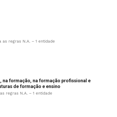
a as regras N.A. – 1 entidade
, na formação, na formação profissional e
uturas de formação e ensino
as regras N.A. – 1 entidade