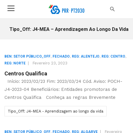
Tipo_Off: J4-MEA – Aprendizagem Ao Longo Da Vida
,
,
,
,
BEN: SETOR PÚBLICO_OFF
FECHADO
REG: ALENTEJO
REG: CENTRO
|
Fevereiro 23, 2023
REG: NORTE
Centros Qualifica
Início: 2023/02/23 Fim: 2023/03/24 Cód. Aviso: POCH-
J4-2023-04 Beneficiários: Entidades promotoras de
Centros Qualifica Conheça as regras Brevemente
Tipo_Off: J4-MEA - Aprendizagem ao longo da vida
,
,
|
Fevereiro
BEN: SETOR PÚBLICO_OFF
FECHADO
REG: ALGARVE