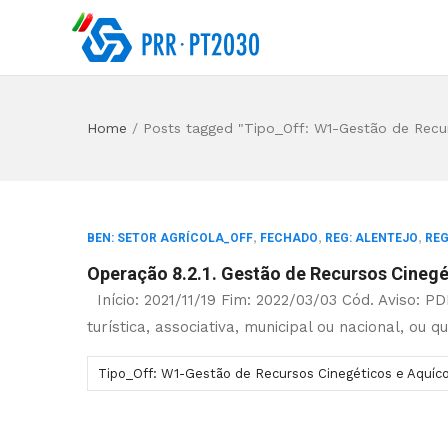
Home
/
Posts tagged "Tipo_Off: W1-Gestão de Recur
,
,
,
BEN: SETOR AGRÍCOLA_OFF
FECHADO
REG: ALENTEJO
REG
Operação 8.2.1. Gestão de Recursos Cinegé
Início: 2021/11/19 Fim: 2022/03/03 Cód. Aviso: PD
turística, associativa, municipal ou nacional, ou
Tipo_Off: W1-Gestão de Recursos Cinegéticos e Aquíco