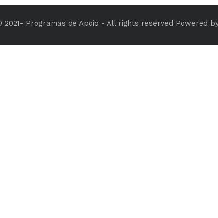
© 2021- Programas de Apoio - All rights reserved Powered b