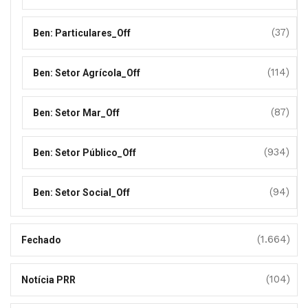
(37)
Ben: Particulares_Off
(114)
Ben: Setor Agrícola_Off
(87)
Ben: Setor Mar_Off
(934)
Ben: Setor Público_Off
(94)
Ben: Setor Social_Off
(1.664)
Fechado
(104)
Notícia PRR