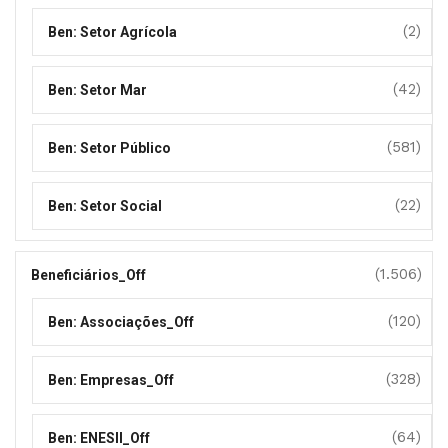
(2)
Ben: Setor Agrícola
(42)
Ben: Setor Mar
(581)
Ben: Setor Público
(22)
Ben: Setor Social
(1.506)
Beneficiários_Off
(120)
Ben: Associações_Off
(328)
Ben: Empresas_Off
(64)
Ben: ENESII_Off