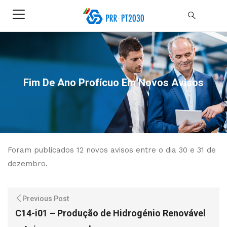
Fim De Ano Profícuo Em Novos Avisos
Foram publicados 12 novos avisos entre o dia 30 e 31 de
dezembro.
Previous Post
C14-i01 – Produção de Hidrogénio Renovável