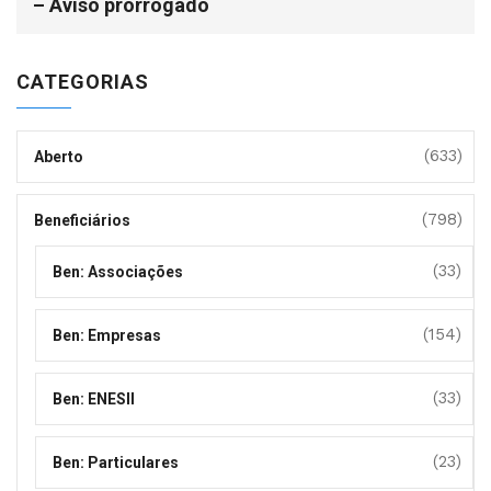
– Aviso prorrogado
CATEGORIAS
(633)
Aberto
(798)
Beneficiários
(33)
Ben: Associações
(154)
Ben: Empresas
(33)
Ben: ENESII
(23)
Ben: Particulares