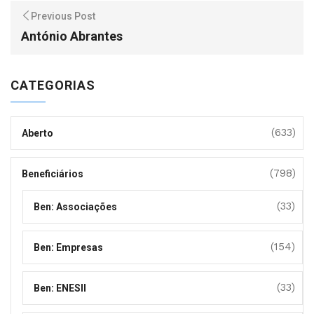
Previous Post
António Abrantes
CATEGORIAS
(633)
Aberto
(798)
Beneficiários
(33)
Ben: Associações
(154)
Ben: Empresas
(33)
Ben: ENESII