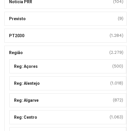
(104)
Notícia PRR
(9)
Previsto
(1.284)
PT2030
(2.279)
Região
(500)
Reg: Açores
(1.018)
Reg: Alentejo
(872)
Reg: Algarve
(1.063)
Reg: Centro