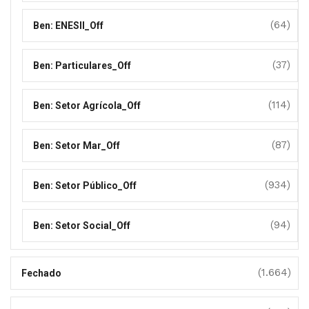
(64)
Ben: ENESII_Off
(37)
Ben: Particulares_Off
(114)
Ben: Setor Agrícola_Off
(87)
Ben: Setor Mar_Off
(934)
Ben: Setor Público_Off
(94)
Ben: Setor Social_Off
(1.664)
Fechado