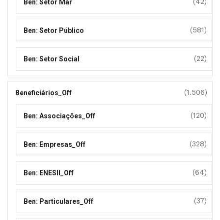
(42)
Ben: Setor Mar
(581)
Ben: Setor Público
(22)
Ben: Setor Social
(1.506)
Beneficiários_Off
(120)
Ben: Associações_Off
(328)
Ben: Empresas_Off
(64)
Ben: ENESII_Off
(37)
Ben: Particulares_Off