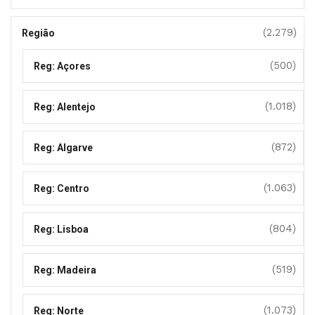
(2.279)
Região
(500)
Reg: Açores
(1.018)
Reg: Alentejo
(872)
Reg: Algarve
(1.063)
Reg: Centro
(804)
Reg: Lisboa
(519)
Reg: Madeira
(1.073)
Reg: Norte