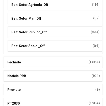
(114)
Ben: Setor Agrícola_Off
(87)
Ben: Setor Mar_Off
(934)
Ben: Setor Público_Off
(94)
Ben: Setor Social_Off
(1.664)
Fechado
(104)
Notícia PRR
(9)
Previsto
(1.284)
PT2030