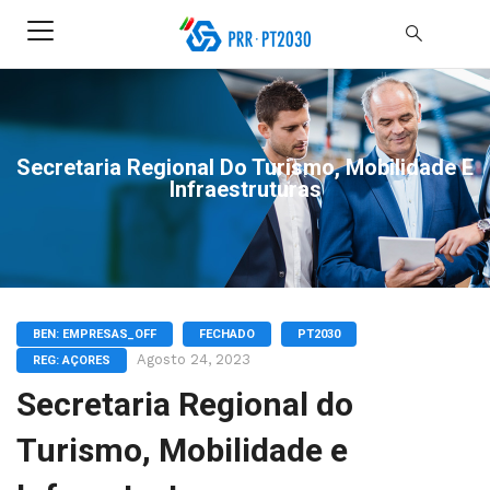
Secretaria Regional Do Turismo, Mobilidade E
Infraestruturas
BEN: EMPRESAS_OFF
FECHADO
PT2030
Agosto 24, 2023
REG: AÇORES
Secretaria Regional do
Turismo, Mobilidade e