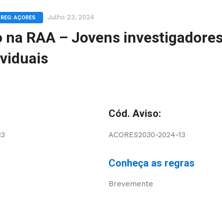
Julho 23, 2024
REG: AÇORES
o na RAA – Jovens investigadores
ividuais
Cód. Aviso:
23
ACORES2030-2024-13
Conheça as regras
Brevemente