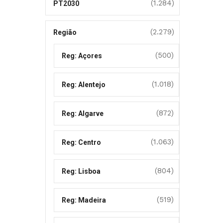
(1.284)
PT2030
(2.279)
Região
(500)
Reg: Açores
(1.018)
Reg: Alentejo
(872)
Reg: Algarve
(1.063)
Reg: Centro
(804)
Reg: Lisboa
(519)
Reg: Madeira