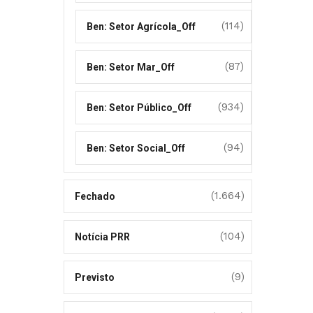
(114)
Ben: Setor Agrícola_Off
(87)
Ben: Setor Mar_Off
(934)
Ben: Setor Público_Off
(94)
Ben: Setor Social_Off
(1.664)
Fechado
(104)
Notícia PRR
(9)
Previsto