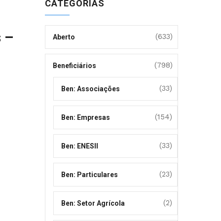
CATEGORIAS
 –
(633)
Aberto
(798)
Beneficiários
(33)
Ben: Associações
(154)
Ben: Empresas
(33)
Ben: ENESII
(23)
Ben: Particulares
(2)
Ben: Setor Agrícola