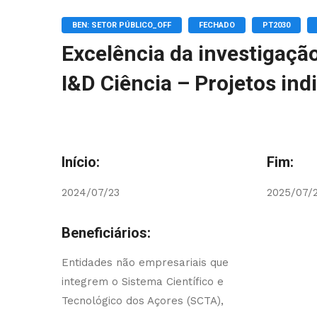
BEN: SETOR PÚBLICO_OFF
FECHADO
PT2030
Excelência da investigaçã
I&D Ciência – Projetos ind
Início:
Fim:
2024/07/23
2025/07/
Beneficiários:
Entidades não empresariais que
integrem o Sistema Científico e
Tecnológico dos Açores (SCTA),