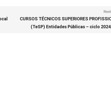
Next
ocal
CURSOS TÉCNICOS SUPERIORES PROFISSI
(TeSP) Entidades Públicas – ciclo 202