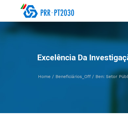
Excelência Da Investigaç
Home
/
Beneficiários_Off
/
Ben: Setor Públ