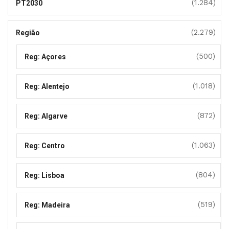
(1.284)
PT2030
(2.279)
Região
(500)
Reg: Açores
(1.018)
Reg: Alentejo
(872)
Reg: Algarve
(1.063)
Reg: Centro
(804)
Reg: Lisboa
(519)
Reg: Madeira