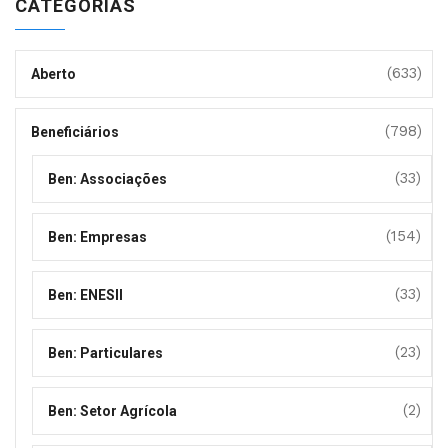
CATEGORIAS
(633)
Aberto
(798)
Beneficiários
(33)
Ben: Associações
(154)
Ben: Empresas
(33)
Ben: ENESII
(23)
Ben: Particulares
(2)
Ben: Setor Agrícola