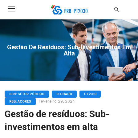
Gestão De Resíduos: Sub-Investimentos Em
Alta
BEN: SETOR PÚBLICO
FECHADO
PT2030
Fevereiro 29, 2024
REG: AÇORES
Gestão de resíduos: Sub-
investimentos em alta