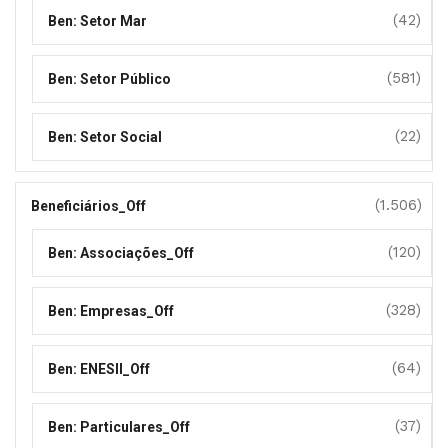
(42)
Ben: Setor Mar
(581)
Ben: Setor Público
(22)
Ben: Setor Social
(1.506)
Beneficiários_Off
(120)
Ben: Associações_Off
(328)
Ben: Empresas_Off
(64)
Ben: ENESII_Off
(37)
Ben: Particulares_Off