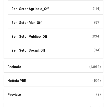
(114)
Ben: Setor Agrícola_Off
(87)
Ben: Setor Mar_Off
(934)
Ben: Setor Público_Off
(94)
Ben: Setor Social_Off
(1.664)
Fechado
(104)
Notícia PRR
(9)
Previsto