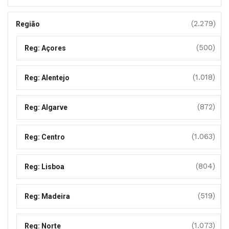
(2.279)
Região
(500)
Reg: Açores
(1.018)
Reg: Alentejo
(872)
Reg: Algarve
(1.063)
Reg: Centro
(804)
Reg: Lisboa
(519)
Reg: Madeira
(1.073)
Reg: Norte