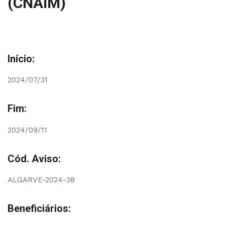
(CNAIM)
Início:
2024/07/31
Fim:
2024/09/11
Cód. Aviso:
ALGARVE-2024-38
Beneficiários: