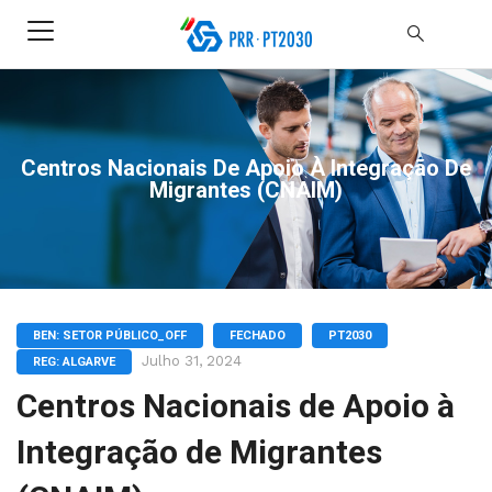
Centros Nacionais De Apoio À Integração De
Migrantes (CNAIM)
BEN: SETOR PÚBLICO_OFF
FECHADO
PT2030
Julho 31, 2024
REG: ALGARVE
Centros Nacionais de Apoio à
Integração de Migrantes