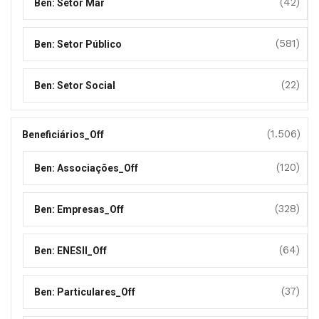
(42)
Ben: Setor Mar
(581)
Ben: Setor Público
(22)
Ben: Setor Social
(1.506)
Beneficiários_Off
(120)
Ben: Associações_Off
(328)
Ben: Empresas_Off
(64)
Ben: ENESII_Off
(37)
Ben: Particulares_Off