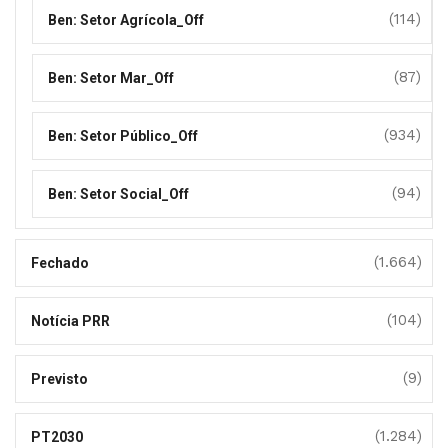
(114)
Ben: Setor Agrícola_Off
(87)
Ben: Setor Mar_Off
(934)
Ben: Setor Público_Off
(94)
Ben: Setor Social_Off
(1.664)
Fechado
(104)
Notícia PRR
(9)
Previsto
(1.284)
PT2030