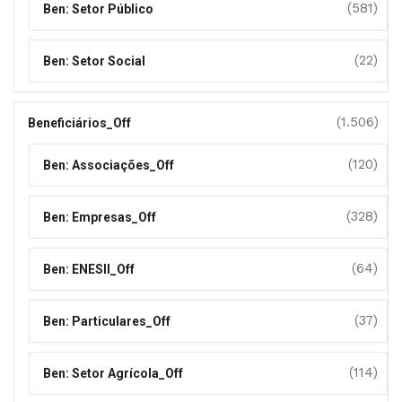
(581)
Ben: Setor Público
(22)
Ben: Setor Social
(1.506)
Beneficiários_Off
(120)
Ben: Associações_Off
(328)
Ben: Empresas_Off
(64)
Ben: ENESII_Off
(37)
Ben: Particulares_Off
(114)
Ben: Setor Agrícola_Off