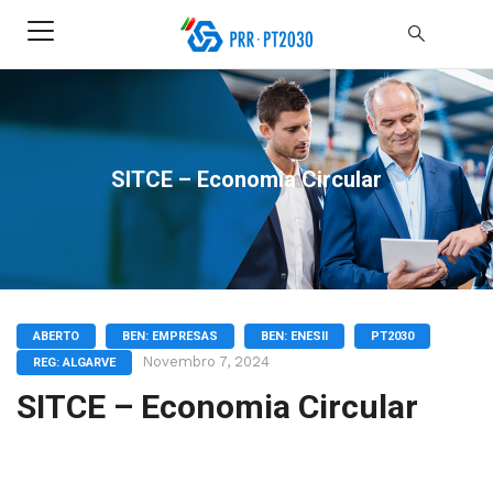
SITCE – Economia Circular
ABERTO
BEN: EMPRESAS
BEN: ENESII
PT2030
Novembro 7, 2024
REG: ALGARVE
SITCE – Economia Circular