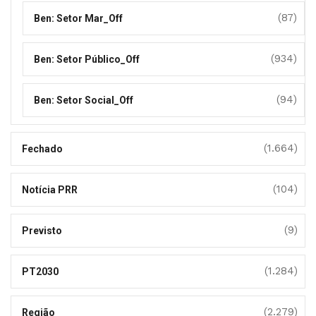
(87)
Ben: Setor Mar_Off
(934)
Ben: Setor Público_Off
(94)
Ben: Setor Social_Off
(1.664)
Fechado
(104)
Notícia PRR
(9)
Previsto
(1.284)
PT2030
(2.279)
Região