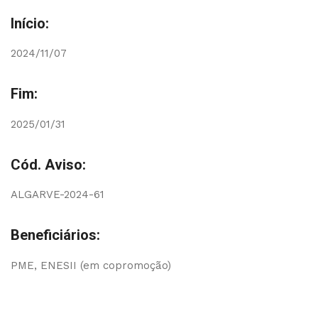
Início:
2024/11/07
Fim:
2025/01/31
Cód. Aviso:
ALGARVE-2024-61
Beneficiários:
PME, ENESII (em copromoção)