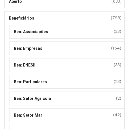
(633)
Aberto
(798)
Beneficiários
(33)
Ben: Associações
(154)
Ben: Empresas
(33)
Ben: ENESII
(23)
Ben: Particulares
(2)
Ben: Setor Agrícola
(42)
Ben: Setor Mar