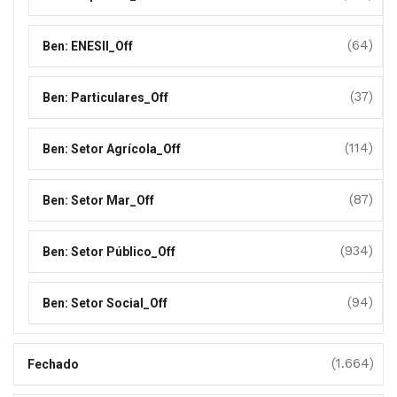
(64)
Ben: ENESII_Off
(37)
Ben: Particulares_Off
(114)
Ben: Setor Agrícola_Off
(87)
Ben: Setor Mar_Off
(934)
Ben: Setor Público_Off
(94)
Ben: Setor Social_Off
(1.664)
Fechado