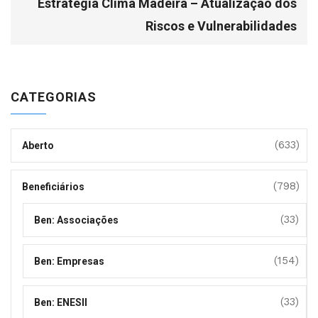
Estratégia Clima Madeira – Atualização dos
Riscos e Vulnerabilidades
CATEGORIAS
(633)
Aberto
(798)
Beneficiários
(33)
Ben: Associações
(154)
Ben: Empresas
(33)
Ben: ENESII