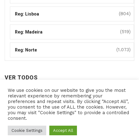
(804)
Reg: Lisboa
(519)
Reg: Madeira
(1.073)
Reg: Norte
VER TODOS
We use cookies on our website to give you the most
Ver
relevant experience by remembering your
preferences and repeat visits. By clicking “Accept All”,
todos
you consent to the use of ALL the cookies. However,
you may visit "Cookie Settings" to provide a controlled
consent.
Copyright © 2021- Programas de Apoio - All rights
reserved Powered by
Cookie Settings
Accept All