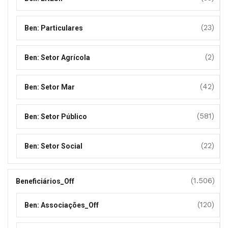
(23)
Ben: Particulares
(2)
Ben: Setor Agrícola
(42)
Ben: Setor Mar
(581)
Ben: Setor Público
(22)
Ben: Setor Social
(1.506)
Beneficiários_Off
(120)
Ben: Associações_Off