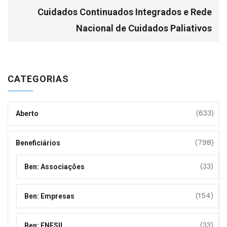
Cuidados Continuados Integrados e Rede
Nacional de Cuidados Paliativos
CATEGORIAS
(633)
Aberto
(798)
Beneficiários
(33)
Ben: Associações
(154)
Ben: Empresas
(33)
Ben: ENESII