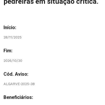
pedreiras em situação crítica.
Início:
28/11/2025
Fim:
2026/10/30
Cód. Aviso:
ALGARVE-2025-38
Beneficiários: