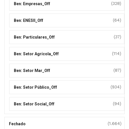
(328)
Ben: Empresas_Off
(64)
Ben: ENESII_Off
(37)
Ben: Particulares_Off
(114)
Ben: Setor Agrícola_Off
(87)
Ben: Setor Mar_Off
(934)
Ben: Setor Público_Off
(94)
Ben: Setor Social_Off
(1.664)
Fechado