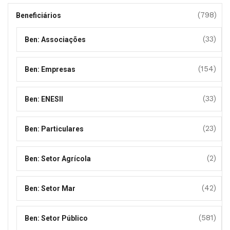
(798)
Beneficiários
(33)
Ben: Associações
(154)
Ben: Empresas
(33)
Ben: ENESII
(23)
Ben: Particulares
(2)
Ben: Setor Agrícola
(42)
Ben: Setor Mar
(581)
Ben: Setor Público