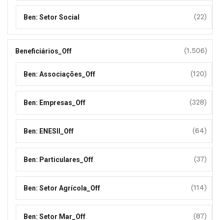
(22)
Ben: Setor Social
(1.506)
Beneficiários_Off
(120)
Ben: Associações_Off
(328)
Ben: Empresas_Off
(64)
Ben: ENESII_Off
(37)
Ben: Particulares_Off
(114)
Ben: Setor Agrícola_Off
(87)
Ben: Setor Mar_Off