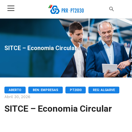
SITCE – Economia Circular
ABERTO
BEN: EMPRESAS
PT2030
REG: ALGARVE
Abril 30, 2026
SITCE – Economia Circular