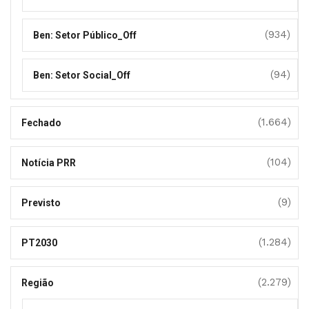
(934)
Ben: Setor Público_Off
(94)
Ben: Setor Social_Off
(1.664)
Fechado
(104)
Notícia PRR
(9)
Previsto
(1.284)
PT2030
(2.279)
Região