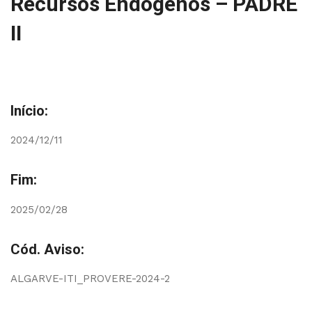
Recursos Endógenos – PADRE
II
Início:
2024/12/11
Fim:
2025/02/28
Cód. Aviso:
ALGARVE-ITI_PROVERE-2024-2