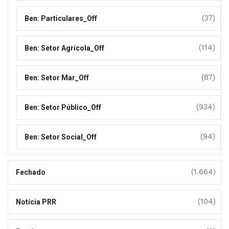
(37)
Ben: Particulares_Off
(114)
Ben: Setor Agrícola_Off
(87)
Ben: Setor Mar_Off
(934)
Ben: Setor Público_Off
(94)
Ben: Setor Social_Off
(1.664)
Fechado
(104)
Notícia PRR