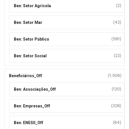
(2)
Ben: Setor Agrícola
(42)
Ben: Setor Mar
(581)
Ben: Setor Público
(22)
Ben: Setor Social
(1.506)
Beneficiários_Off
(120)
Ben: Associações_Off
(328)
Ben: Empresas_Off
(64)
Ben: ENESII_Off