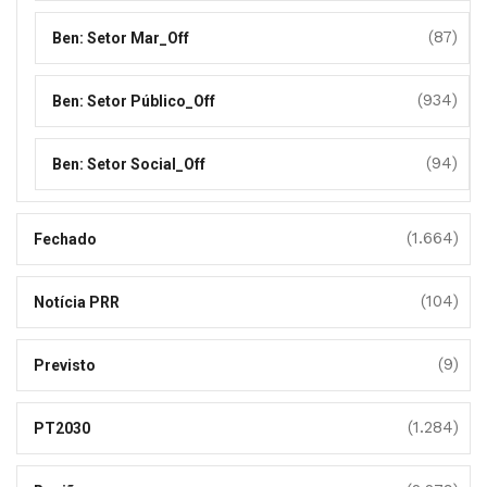
(87)
Ben: Setor Mar_Off
(934)
Ben: Setor Público_Off
(94)
Ben: Setor Social_Off
(1.664)
Fechado
(104)
Notícia PRR
(9)
Previsto
(1.284)
PT2030