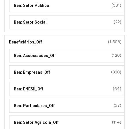
(581)
Ben: Setor Público
(22)
Ben: Setor Social
(1.506)
Beneficiários_Off
(120)
Ben: Associações_Off
(328)
Ben: Empresas_Off
(64)
Ben: ENESII_Off
(37)
Ben: Particulares_Off
(114)
Ben: Setor Agrícola_Off