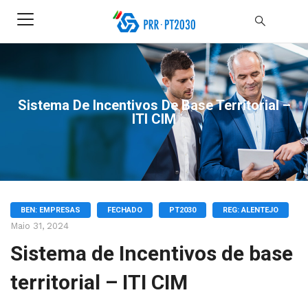
Sistema De Incentivos De Base Territorial –
ITI CIM
BEN: EMPRESAS
FECHADO
PT2030
REG: ALENTEJO
Maio 31, 2024
Sistema de Incentivos de base
territorial – ITI CIM