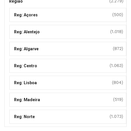
(2.279)
Região
(500)
Reg: Açores
(1.018)
Reg: Alentejo
(872)
Reg: Algarve
(1.063)
Reg: Centro
(804)
Reg: Lisboa
(519)
Reg: Madeira
(1.073)
Reg: Norte