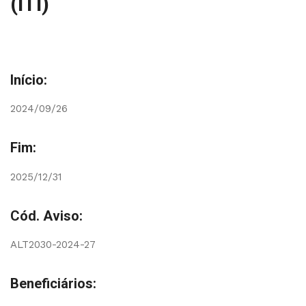
(ITI)
Início:
2024/09/26
Fim:
2025/12/31
Cód. Aviso:
ALT2030-2024-27
Beneficiários: