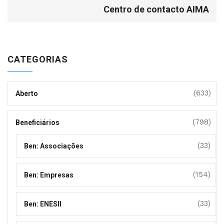
Centro de contacto AIMA
CATEGORIAS
(633)
Aberto
(798)
Beneficiários
(33)
Ben: Associações
(154)
Ben: Empresas
(33)
Ben: ENESII