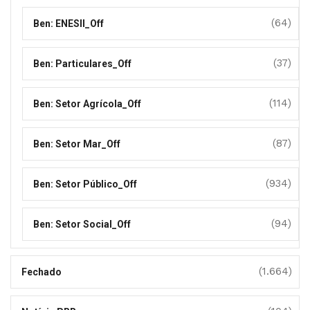
(64)
Ben: ENESII_Off
(37)
Ben: Particulares_Off
(114)
Ben: Setor Agrícola_Off
(87)
Ben: Setor Mar_Off
(934)
Ben: Setor Público_Off
(94)
Ben: Setor Social_Off
(1.664)
Fechado