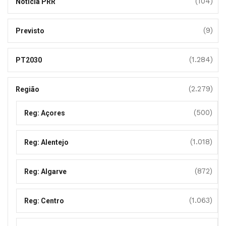
(104)
Notícia PRR
(9)
Previsto
(1.284)
PT2030
(2.279)
Região
(500)
Reg: Açores
(1.018)
Reg: Alentejo
(872)
Reg: Algarve
(1.063)
Reg: Centro