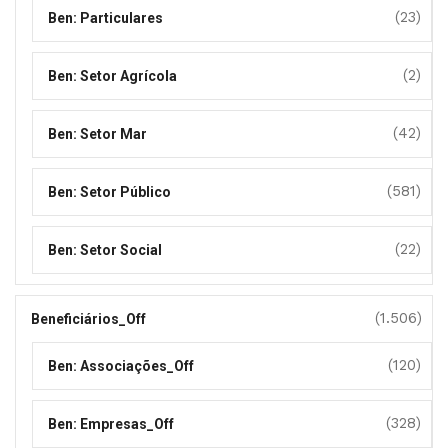
(23)
Ben: Particulares
(2)
Ben: Setor Agrícola
(42)
Ben: Setor Mar
(581)
Ben: Setor Público
(22)
Ben: Setor Social
(1.506)
Beneficiários_Off
(120)
Ben: Associações_Off
(328)
Ben: Empresas_Off