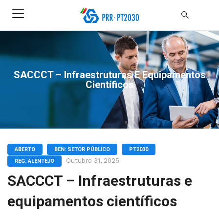
SACCCT – Infraestruturas E Equipamentos
Científicos
ABERTO
BEN: SETOR PÚBLICO
PT2030
Outubro 31, 2025
REG: ALENTEJO
SACCCT – Infraestruturas e
equipamentos científicos