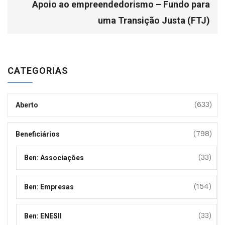
Apoio ao empreendedorismo – Fundo para
uma Transição Justa (FTJ)
CATEGORIAS
(633)
Aberto
(798)
Beneficiários
(33)
Ben: Associações
(154)
Ben: Empresas
(33)
Ben: ENESII