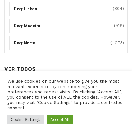
(804)
Reg: Lisboa
(519)
Reg: Madeira
(1.073)
Reg: Norte
VER TODOS
We use cookies on our website to give you the most
Ver
relevant experience by remembering your
preferences and repeat visits. By clicking “Accept All”,
todos
you consent to the use of ALL the cookies. However,
you may visit "Cookie Settings" to provide a controlled
consent.
Copyright © 2021- Programas de Apoio - All rights
reserved Powered by
Cookie Settings
Accept All