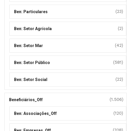
(23)
Ben: Particulares
(2)
Ben: Setor Agrícola
(42)
Ben: Setor Mar
(581)
Ben: Setor Público
(22)
Ben: Setor Social
(1.506)
Beneficiários_Off
(120)
Ben: Associações_Off
(328)
Ben: Empresas_Off