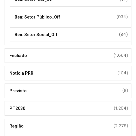
(934)
Ben: Setor Público_Off
(94)
Ben: Setor Social_Off
(1.664)
Fechado
(104)
Notícia PRR
(9)
Previsto
(1.284)
PT2030
(2.279)
Região