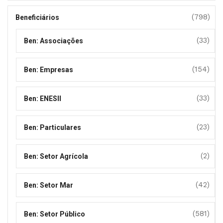
(798)
Beneficiários
(33)
Ben: Associações
(154)
Ben: Empresas
(33)
Ben: ENESII
(23)
Ben: Particulares
(2)
Ben: Setor Agrícola
(42)
Ben: Setor Mar
(581)
Ben: Setor Público