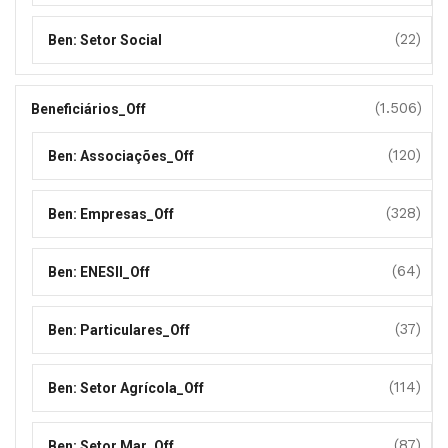
(22)
Ben: Setor Social
(1.506)
Beneficiários_Off
(120)
Ben: Associações_Off
(328)
Ben: Empresas_Off
(64)
Ben: ENESII_Off
(37)
Ben: Particulares_Off
(114)
Ben: Setor Agrícola_Off
(87)
Ben: Setor Mar_Off