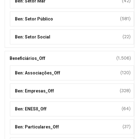
(42)
Ben: Setor Mar
(581)
Ben: Setor Público
(22)
Ben: Setor Social
(1.506)
Beneficiários_Off
(120)
Ben: Associações_Off
(328)
Ben: Empresas_Off
(64)
Ben: ENESII_Off
(37)
Ben: Particulares_Off