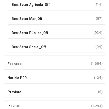
(114)
Ben: Setor Agrícola_Off
(87)
Ben: Setor Mar_Off
(934)
Ben: Setor Público_Off
(94)
Ben: Setor Social_Off
(1.664)
Fechado
(104)
Notícia PRR
(9)
Previsto
(1.284)
PT2030