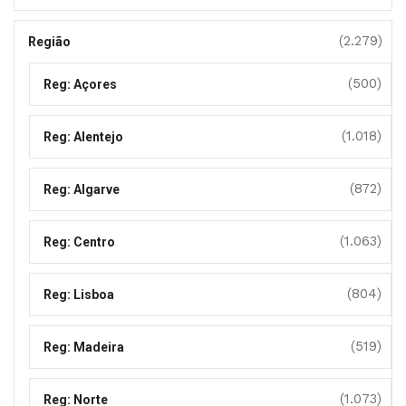
(2.279)
Região
(500)
Reg: Açores
(1.018)
Reg: Alentejo
(872)
Reg: Algarve
(1.063)
Reg: Centro
(804)
Reg: Lisboa
(519)
Reg: Madeira
(1.073)
Reg: Norte