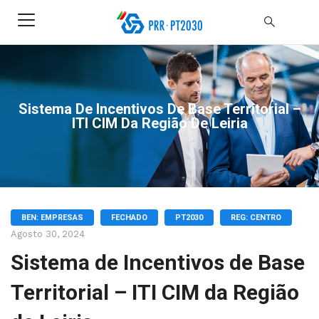
Sistema De Incentivos De Base Territorial –
ITI CIM Da Região De Leiria
BEN: EMPRESAS
FECHADO
PT2030
REG: CENTRO
Agosto 30, 2024
Sistema de Incentivos de Base
Territorial – ITI CIM da Região