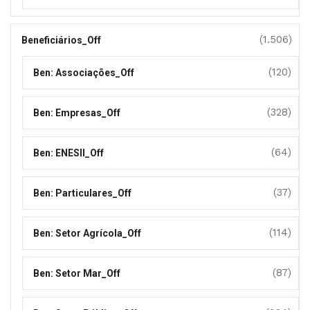
(1.506)
Beneficiários_Off
(120)
Ben: Associações_Off
(328)
Ben: Empresas_Off
(64)
Ben: ENESII_Off
(37)
Ben: Particulares_Off
(114)
Ben: Setor Agrícola_Off
(87)
Ben: Setor Mar_Off