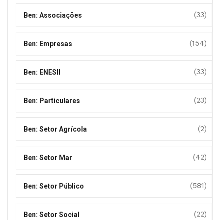
(33)
Ben: Associações
(154)
Ben: Empresas
(33)
Ben: ENESII
(23)
Ben: Particulares
(2)
Ben: Setor Agrícola
(42)
Ben: Setor Mar
(581)
Ben: Setor Público
(22)
Ben: Setor Social