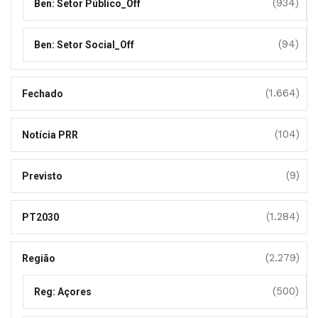
(934)
Ben: Setor Público_Off
(94)
Ben: Setor Social_Off
(1.664)
Fechado
(104)
Notícia PRR
(9)
Previsto
(1.284)
PT2030
(2.279)
Região
(500)
Reg: Açores