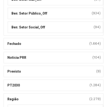
(934)
Ben: Setor Público_Off
(94)
Ben: Setor Social_Off
(1.664)
Fechado
(104)
Notícia PRR
(9)
Previsto
(1.284)
PT2030
(2.279)
Região