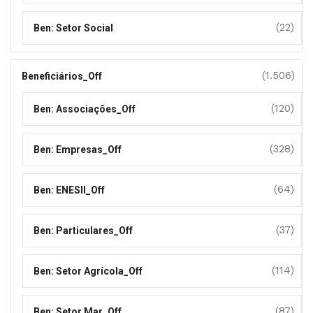
(22)
Ben: Setor Social
(1.506)
Beneficiários_Off
(120)
Ben: Associações_Off
(328)
Ben: Empresas_Off
(64)
Ben: ENESII_Off
(37)
Ben: Particulares_Off
(114)
Ben: Setor Agrícola_Off
(87)
Ben: Setor Mar_Off