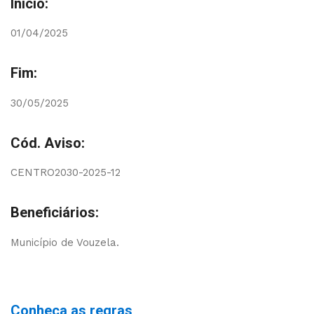
Início:
01/04/2025
Fim:
30/05/2025
Cód. Aviso:
CENTRO2030-2025-12
Beneficiários:
Município de Vouzela.
Conheça as regras