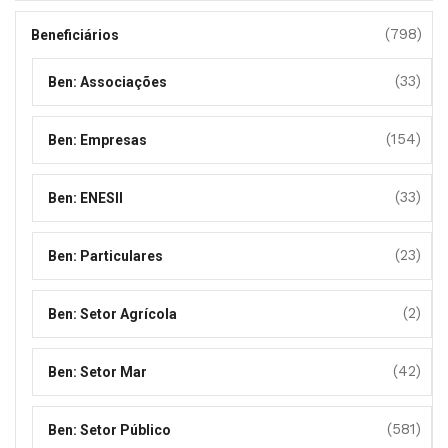
(798)
Beneficiários
(33)
Ben: Associações
(154)
Ben: Empresas
(33)
Ben: ENESII
(23)
Ben: Particulares
(2)
Ben: Setor Agrícola
(42)
Ben: Setor Mar
(581)
Ben: Setor Público