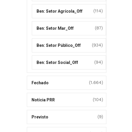
(114)
Ben: Setor Agrícola_Off
(87)
Ben: Setor Mar_Off
(934)
Ben: Setor Público_Off
(94)
Ben: Setor Social_Off
(1.664)
Fechado
(104)
Notícia PRR
(9)
Previsto