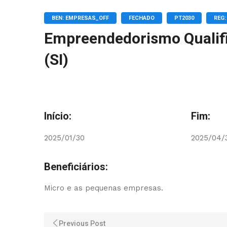
BEN: EMPRESAS_OFF
FECHADO
PT2030
REG:
Empreendedorismo Qualif
(SI)
Início:
Fim:
2025/01/30
2025/04/
Beneficiários:
Micro e as pequenas empresas.
Previous Post