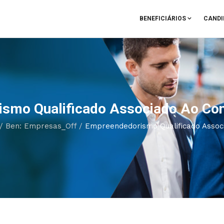
BENEFICIÁRIOS
CANDI
smo Qualificado Associado Ao Con
/
Ben: Empresas_Off
/
Empreendedorismo Qualificado Associ