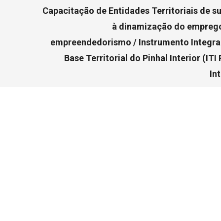
Capacitação de Entidades Territoriais de s
à dinamização do emprego
empreendedorismo / Instrumento Integr
Base Territorial do Pinhal Interior (ITI 
Int