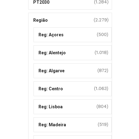
(1.284)
PT2030
(2.279)
Região
(500)
Reg: Açores
(1.018)
Reg: Alentejo
(872)
Reg: Algarve
(1.063)
Reg: Centro
(804)
Reg: Lisboa
(519)
Reg: Madeira