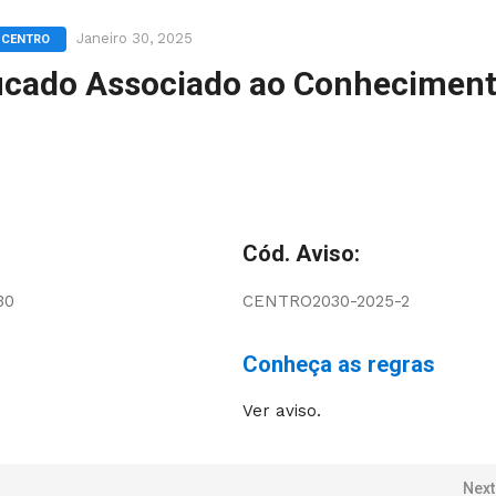
Janeiro 30, 2025
 CENTRO
icado Associado ao Conhecimen
Cód. Aviso:
30
CENTRO2030-2025-2
Conheça as regras
Ver aviso.
Next