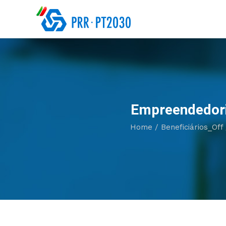
Empreendedori
Home
/
Beneficiários_Off