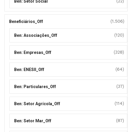
(22)
Ben: Setor Social
(1.506)
Beneficiários_Off
(120)
Ben: Associações_Off
(328)
Ben: Empresas_Off
(64)
Ben: ENESII_Off
(37)
Ben: Particulares_Off
(114)
Ben: Setor Agrícola_Off
(87)
Ben: Setor Mar_Off