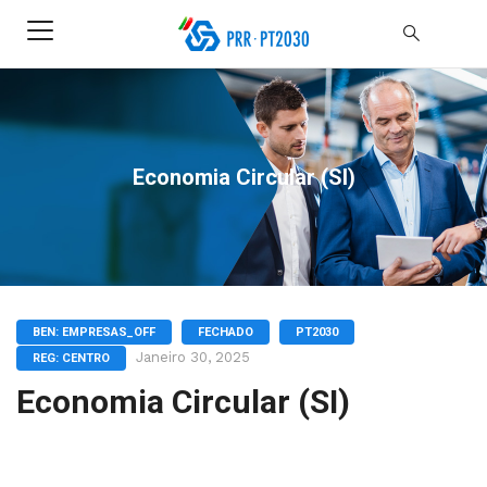
Economia Circular (SI)
BEN: EMPRESAS_OFF
FECHADO
PT2030
Janeiro 30, 2025
REG: CENTRO
Economia Circular (SI)