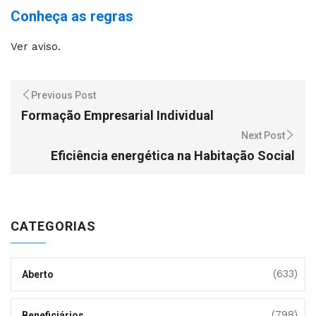
Conheça as regras
Ver aviso.
Previous Post
Formação Empresarial Individual
Next Post
Eficiência energética na Habitação Social
CATEGORIAS
(633)
Aberto
(798)
Beneficiários