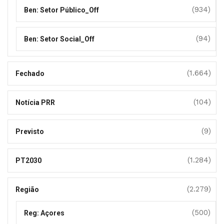
(934)
Ben: Setor Público_Off
(94)
Ben: Setor Social_Off
(1.664)
Fechado
(104)
Notícia PRR
(9)
Previsto
(1.284)
PT2030
(2.279)
Região
(500)
Reg: Açores