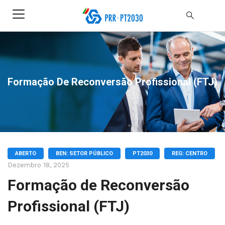
Formação De Reconversão Profissional (FTJ)
ABERTO
BEN: SETOR PÚBLICO
PT2030
REG: CENTRO
Dezembro 18, 2025
Formação de Reconversão
Profissional (FTJ)