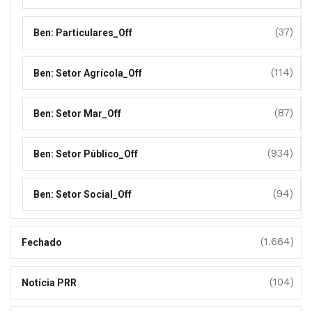
(37)
Ben: Particulares_Off
(114)
Ben: Setor Agrícola_Off
(87)
Ben: Setor Mar_Off
(934)
Ben: Setor Público_Off
(94)
Ben: Setor Social_Off
(1.664)
Fechado
(104)
Notícia PRR