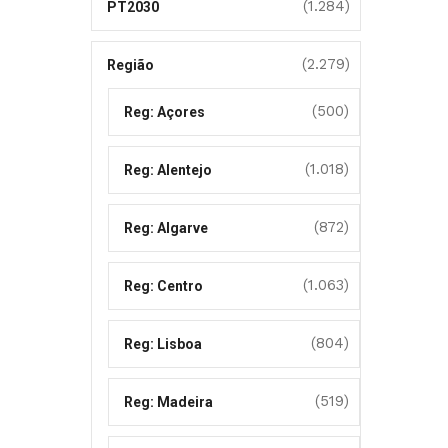
(1.284)
PT2030
(2.279)
Região
(500)
Reg: Açores
(1.018)
Reg: Alentejo
(872)
Reg: Algarve
(1.063)
Reg: Centro
(804)
Reg: Lisboa
(519)
Reg: Madeira