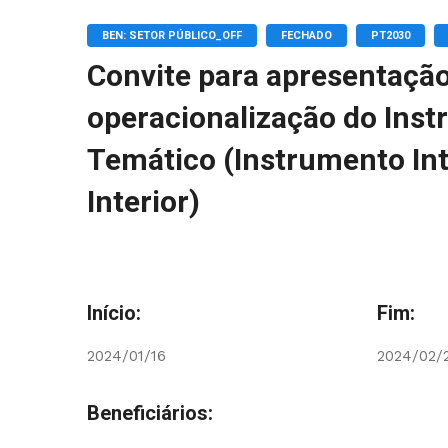
BEN: SETOR PÚBLICO_OFF
FECHADO
PT2030
Convite para apresentação
operacionalização do Inst
Temático (Instrumento Int
Interior)
Início:
Fim:
2024/01/16
2024/02/
Beneficiários: