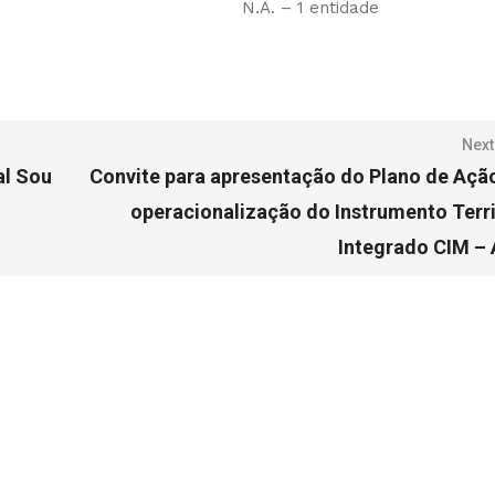
N.A. – 1 entidade
Next
al Sou
Convite para apresentação do Plano de Açã
operacionalização do Instrumento Terri
Integrado CIM –