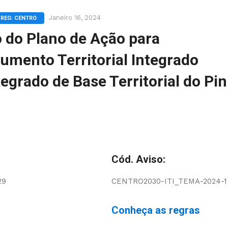
Janeiro 16, 2024
REG: CENTRO
 do Plano de Ação para
rumento Territorial Integrado
egrado de Base Territorial do Pin
Cód. Aviso:
29
CENTRO2030-ITI_TEMA-2024-1
Conheça as regras