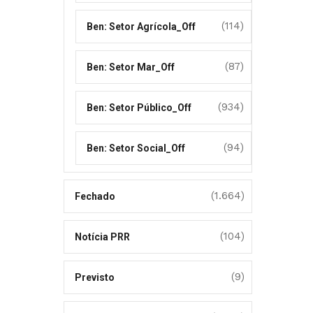
(114)
Ben: Setor Agrícola_Off
(87)
Ben: Setor Mar_Off
(934)
Ben: Setor Público_Off
(94)
Ben: Setor Social_Off
(1.664)
Fechado
(104)
Notícia PRR
(9)
Previsto