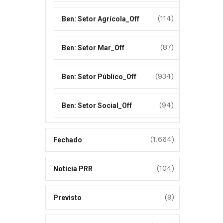
(114)
Ben: Setor Agrícola_Off
(87)
Ben: Setor Mar_Off
(934)
Ben: Setor Público_Off
(94)
Ben: Setor Social_Off
(1.664)
Fechado
(104)
Notícia PRR
(9)
Previsto