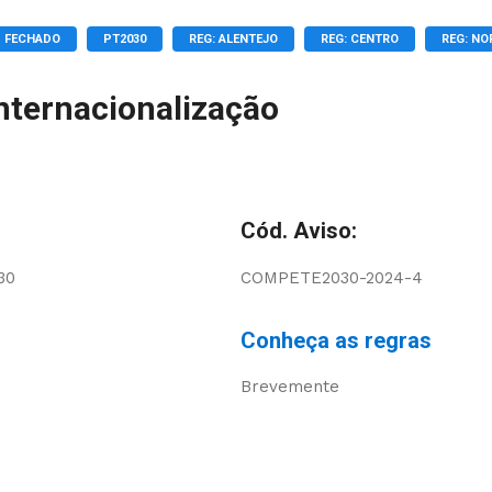
FECHADO
PT2030
REG: ALENTEJO
REG: CENTRO
REG: NO
Internacionalização
Cód. Aviso:
30
COMPETE2030-2024-4
Conheça as regras
Brevemente