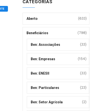
CATEGORIAS
RTE
(633)
Aberto
(798)
Beneficiários
(33)
Ben: Associações
(154)
Ben: Empresas
(33)
Ben: ENESII
(23)
Ben: Particulares
(2)
Ben: Setor Agrícola