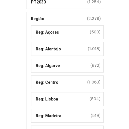
(1.284)
PT2030
(2.279)
Região
(500)
Reg: Açores
(1.018)
Reg: Alentejo
(872)
Reg: Algarve
(1.063)
Reg: Centro
(804)
Reg: Lisboa
(519)
Reg: Madeira