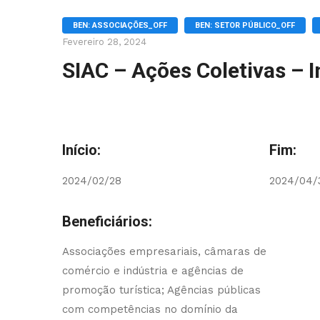
BEN: ASSOCIAÇÕES_OFF
BEN: SETOR PÚBLICO_OFF
Fevereiro 28, 2024
SIAC – Ações Coletivas – 
Início:
Fim:
2024/02/28
2024/04/
Beneficiários:
Associações empresariais, câmaras de
comércio e indústria e agências de
promoção turística; Agências públicas
com competências no domínio da