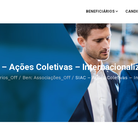
BENEFICIÁRIOS
CANDI
 – Ações Coletivas – Internacionali
rios_Off
/
Ben: Associações_Off
/
SIAC – Ações Coletivas – I