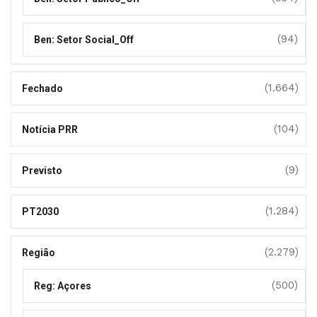
(94)
Ben: Setor Social_Off
(1.664)
Fechado
(104)
Notícia PRR
(9)
Previsto
(1.284)
PT2030
(2.279)
Região
(500)
Reg: Açores