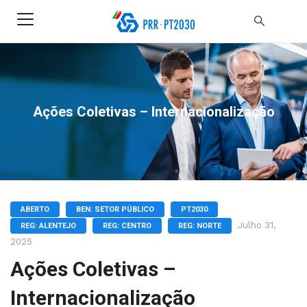
Ações Coletivas – Internacionalização
ABERTO
BEN: SETOR PÚBLICO
PT2030
Julho 31,
REG: ALENTEJO
REG: CENTRO
REG: NORTE
2025
Ações Coletivas –
Internacionalização