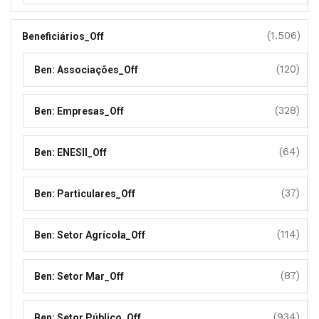
(1.506)
Beneficiários_Off
(120)
Ben: Associações_Off
(328)
Ben: Empresas_Off
(64)
Ben: ENESII_Off
(37)
Ben: Particulares_Off
(114)
Ben: Setor Agrícola_Off
(87)
Ben: Setor Mar_Off
(934)
Ben: Setor Público_Off