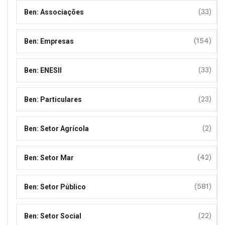
(33)
Ben: Associações
(154)
Ben: Empresas
(33)
Ben: ENESII
(23)
Ben: Particulares
(2)
Ben: Setor Agrícola
(42)
Ben: Setor Mar
(581)
Ben: Setor Público
(22)
Ben: Setor Social