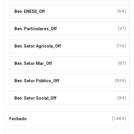
(64)
Ben: ENESII_Off
(37)
Ben: Particulares_Off
(114)
Ben: Setor Agrícola_Off
(87)
Ben: Setor Mar_Off
(934)
Ben: Setor Público_Off
(94)
Ben: Setor Social_Off
(1.664)
Fechado