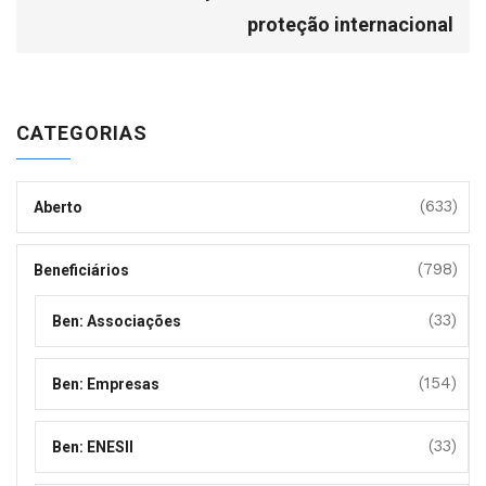
proteção internacional
CATEGORIAS
(633)
Aberto
(798)
Beneficiários
(33)
Ben: Associações
(154)
Ben: Empresas
(33)
Ben: ENESII