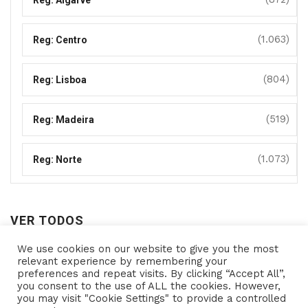
Reg: Algarve
(1.063)
Reg: Centro
(804)
Reg: Lisboa
(519)
Reg: Madeira
(1.073)
Reg: Norte
VER TODOS
We use cookies on our website to give you the most
Ver
relevant experience by remembering your
preferences and repeat visits. By clicking “Accept All”,
todos
you consent to the use of ALL the cookies. However,
you may visit "Cookie Settings" to provide a controlled