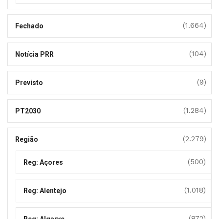
(1.664)
Fechado
(104)
Notícia PRR
(9)
Previsto
(1.284)
PT2030
(2.279)
Região
(500)
Reg: Açores
(1.018)
Reg: Alentejo
(872)