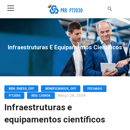
Infraestruturas E Equipamentos Científicos
BEN: ENESII_OFF
BENEFICIÁRIOS_OFF
FECHADO
Março 28, 2024
PT2030
REG: LISBOA
Infraestruturas e
equipamentos científicos