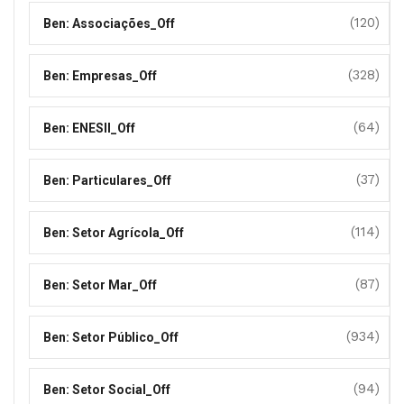
(120)
Ben: Associações_Off
(328)
Ben: Empresas_Off
(64)
Ben: ENESII_Off
(37)
Ben: Particulares_Off
(114)
Ben: Setor Agrícola_Off
(87)
Ben: Setor Mar_Off
(934)
Ben: Setor Público_Off
(94)
Ben: Setor Social_Off