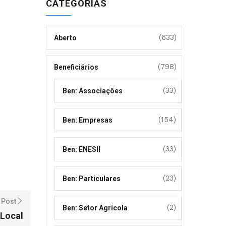
CATEGORIAS
(633)
Aberto
(798)
Beneficiários
(33)
Ben: Associações
(154)
Ben: Empresas
(33)
Ben: ENESII
(23)
Ben: Particulares
 Post
(2)
Ben: Setor Agrícola
 Local