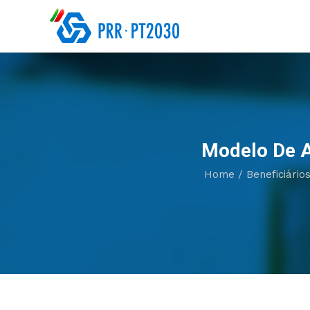
Modelo De A
Home
/
Beneficiário