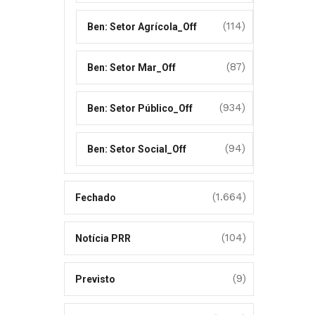
(114)
Ben: Setor Agrícola_Off
(87)
Ben: Setor Mar_Off
(934)
Ben: Setor Público_Off
(94)
Ben: Setor Social_Off
(1.664)
Fechado
(104)
Notícia PRR
(9)
Previsto