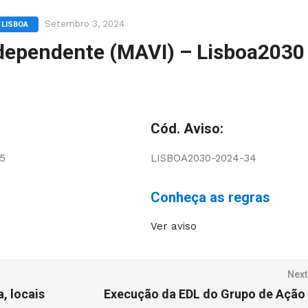
Setembro 3, 2024
 LISBOA
ndependente (MAVI) – Lisboa2030
Cód. Aviso:
15
LISBOA2030-2024-34
Conheça as regras
Ver aviso
Next
, locais
Execução da EDL do Grupo de Ação