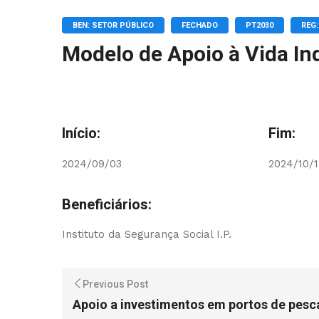
BEN: SETOR PÚBLICO
FECHADO
PT2030
REG:
Modelo de Apoio à Vida I
Início:
Fim:
2024/09/03
2024/10/
Beneficiários:
Instituto da Segurança Social I.P.
Previous Post
Apoio a investimentos em portos de pesca