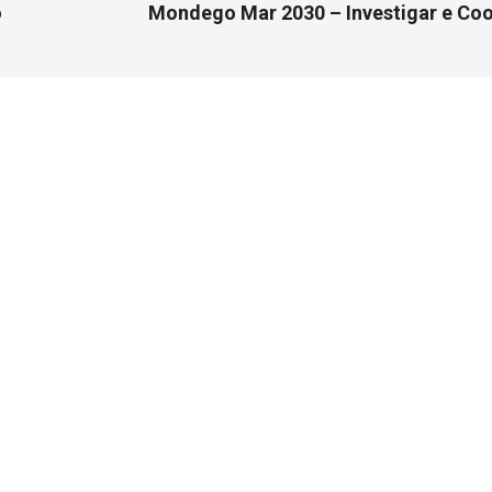
o
Mondego Mar 2030 – Investigar e Co