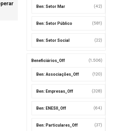
operar
(42)
Ben: Setor Mar
(581)
Ben: Setor Público
(22)
Ben: Setor Social
(1.506)
Beneficiários_Off
(120)
Ben: Associações_Off
(328)
Ben: Empresas_Off
(64)
Ben: ENESII_Off
(37)
Ben: Particulares_Off