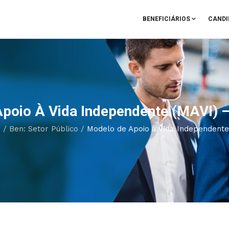
BENEFICIÁRIOS
CANDI
poio À Vida Independente (MAVI) 
s
/
Ben: Setor Público
/
Modelo de Apoio à Vida Independente