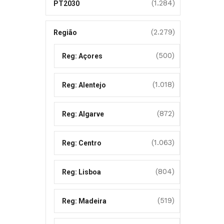
(1.284)
PT2030
(2.279)
Região
(500)
Reg: Açores
(1.018)
Reg: Alentejo
(872)
Reg: Algarve
(1.063)
Reg: Centro
(804)
Reg: Lisboa
(519)
Reg: Madeira