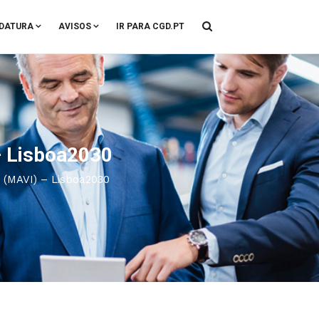
DATURA
AVISOS
IR PARA CGD.PT
– Lisboa2030
 (MAVI) – Lisboa2030