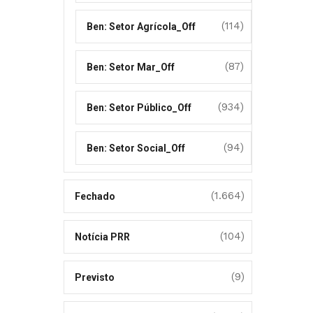
(114)
Ben: Setor Agrícola_Off
(87)
Ben: Setor Mar_Off
(934)
Ben: Setor Público_Off
(94)
Ben: Setor Social_Off
(1.664)
Fechado
(104)
Notícia PRR
(9)
Previsto