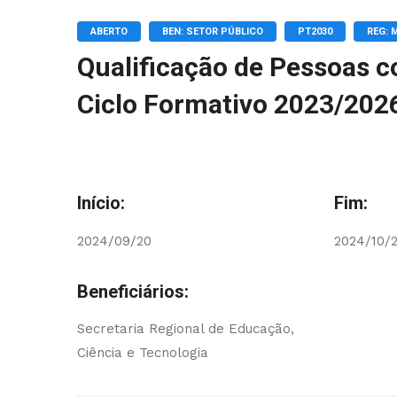
ABERTO
BEN: SETOR PÚBLICO
PT2030
REG: 
Qualificação de Pessoas c
Ciclo Formativo 2023/2026
Início:
Fim:
2024/09/20
2024/10/2
Beneficiários:
Secretaria Regional de Educação,
Ciência e Tecnologia