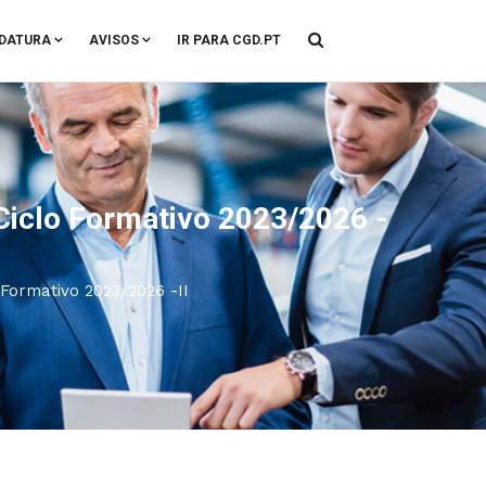
DATURA
AVISOS
IR PARA CGD.PT
Ciclo Formativo 2023/2026 -
 Formativo 2023/2026 -II