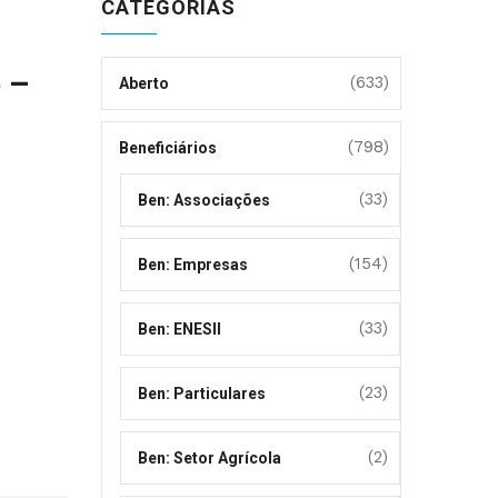
CATEGORIAS
 –
(633)
Aberto
(798)
Beneficiários
(33)
Ben: Associações
(154)
Ben: Empresas
(33)
Ben: ENESII
(23)
Ben: Particulares
(2)
Ben: Setor Agrícola