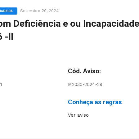
Setembro 20, 2024
MADEIRA
om Deficiência e ou Incapacidade
 -II
Cód. Aviso:
1
M2030-2024-29
Conheça as regras
Ver aviso