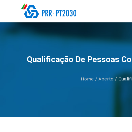
Qualificação De Pessoas Co
Home
/
Aberto
/
Qualif