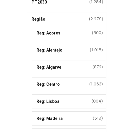
(1.284)
PT2030
(2.279)
Região
(500)
Reg: Açores
(1.018)
Reg: Alentejo
(872)
Reg: Algarve
(1.063)
Reg: Centro
(804)
Reg: Lisboa
(519)
Reg: Madeira