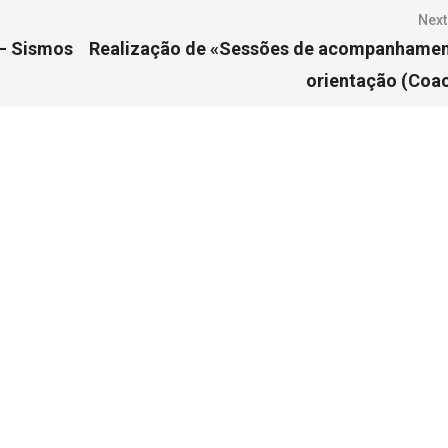
Next
 – Sismos
Realização de «Sessões de acompanhamen
orientação (Coa