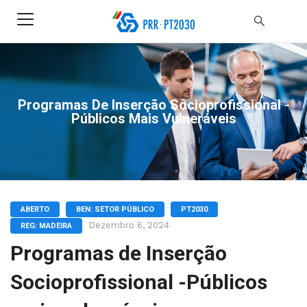
Programas De Inserção Socioprofissional -
Públicos Mais Vulneráveis
ABERTO
BEN: SETOR PÚBLICO
PT2030
Dezembro 6, 2024
REG: MADEIRA
Programas de Inserção
Socioprofissional -Públicos