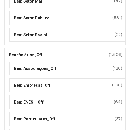
(42)
Ben: Setor Mar
(581)
Ben: Setor Público
(22)
Ben: Setor Social
(1.506)
Beneficiários_Off
(120)
Ben: Associações_Off
(328)
Ben: Empresas_Off
(64)
Ben: ENESII_Off
(37)
Ben: Particulares_Off