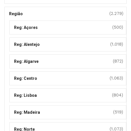
(2.279)
Região
(500)
Reg: Açores
(1.018)
Reg: Alentejo
(872)
Reg: Algarve
(1.063)
Reg: Centro
(804)
Reg: Lisboa
(519)
Reg: Madeira
(1.073)
Reg: Norte