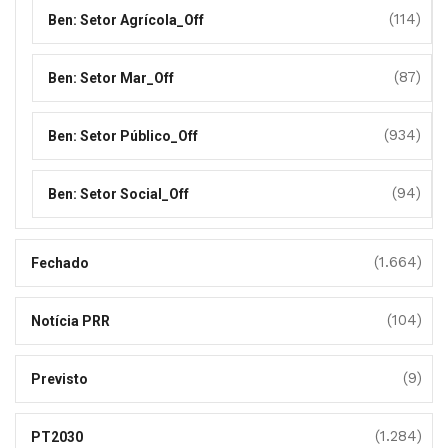
(114)
Ben: Setor Agrícola_Off
(87)
Ben: Setor Mar_Off
(934)
Ben: Setor Público_Off
(94)
Ben: Setor Social_Off
(1.664)
Fechado
(104)
Notícia PRR
(9)
Previsto
(1.284)
PT2030