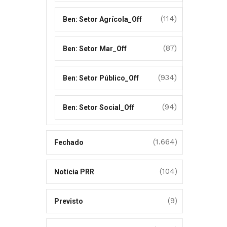
(114)
Ben: Setor Agrícola_Off
(87)
Ben: Setor Mar_Off
(934)
Ben: Setor Público_Off
(94)
Ben: Setor Social_Off
(1.664)
Fechado
(104)
Notícia PRR
(9)
Previsto