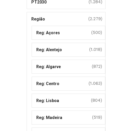
(1.284)
PT2030
(2.279)
Região
(500)
Reg: Açores
(1.018)
Reg: Alentejo
(872)
Reg: Algarve
(1.063)
Reg: Centro
(804)
Reg: Lisboa
(519)
Reg: Madeira