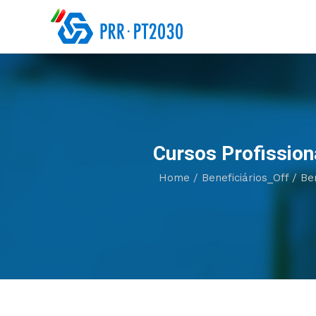
Cursos Profission
Home
/
Beneficiários_Off
/
Be