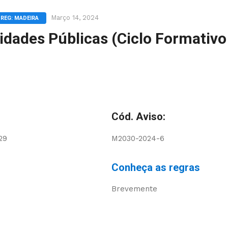
Março 14, 2024
REG: MADEIRA
tidades Públicas (Ciclo Formativo
Cód. Aviso:
29
M2030-2024-6
Conheça as regras
Brevemente