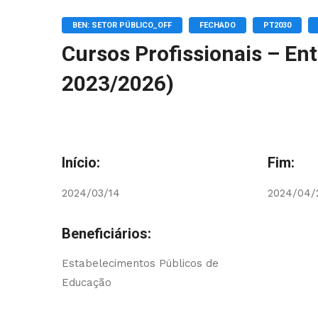
BEN: SETOR PÚBLICO_OFF
FECHADO
PT2030
Cursos Profissionais – En
2023/2026)
Início:
Fim:
2024/03/14
2024/04/
Beneficiários:
Estabelecimentos Públicos de
Educação