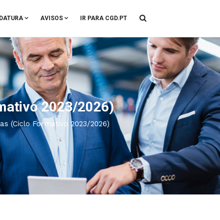
DATURA
AVISOS
IR PARA CGD.PT
rmativo 2023/2026)
cas (Ciclo Formativo 2023/2026)