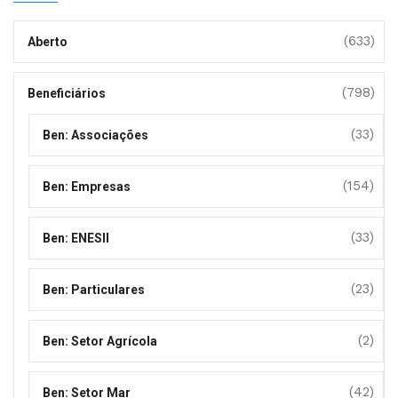
(633)
Aberto
(798)
Beneficiários
(33)
Ben: Associações
(154)
Ben: Empresas
(33)
Ben: ENESII
(23)
Ben: Particulares
(2)
Ben: Setor Agrícola
(42)
Ben: Setor Mar