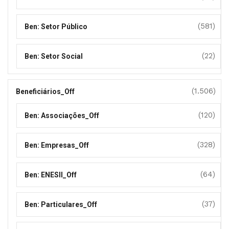
(581)
Ben: Setor Público
(22)
Ben: Setor Social
(1.506)
Beneficiários_Off
(120)
Ben: Associações_Off
(328)
Ben: Empresas_Off
(64)
Ben: ENESII_Off
(37)
Ben: Particulares_Off