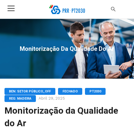
Monitorização Da Qualidade Do Ar
BEN: SETOR PÚBLICO_OFF
FECHADO
PT2030
Abril 29, 2025
REG: MADEIRA
Monitorização da Qualidade
do Ar