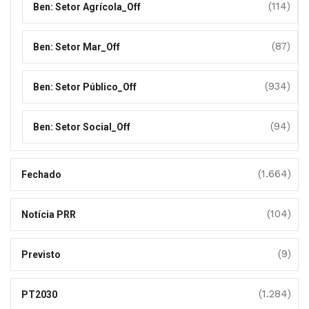
(114)
Ben: Setor Agrícola_Off
(87)
Ben: Setor Mar_Off
(934)
Ben: Setor Público_Off
(94)
Ben: Setor Social_Off
(1.664)
Fechado
(104)
Notícia PRR
(9)
Previsto
(1.284)
PT2030