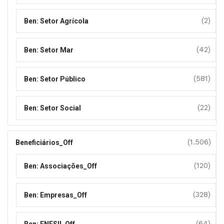
(2)
Ben: Setor Agrícola
(42)
Ben: Setor Mar
(581)
Ben: Setor Público
(22)
Ben: Setor Social
(1.506)
Beneficiários_Off
(120)
Ben: Associações_Off
(328)
Ben: Empresas_Off
(64)