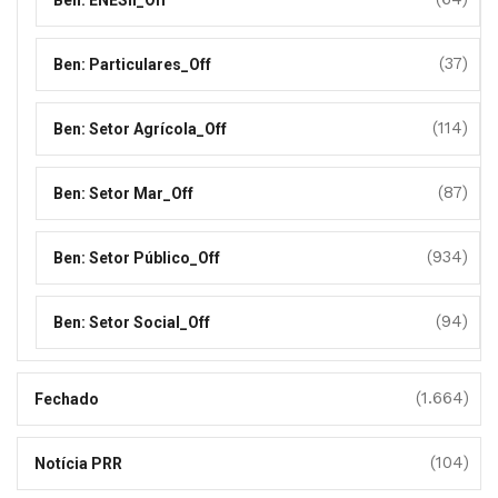
Ben: ENESII_Off
(37)
Ben: Particulares_Off
(114)
Ben: Setor Agrícola_Off
(87)
Ben: Setor Mar_Off
(934)
Ben: Setor Público_Off
(94)
Ben: Setor Social_Off
(1.664)
Fechado
(104)
Notícia PRR