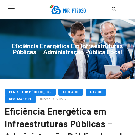
Eficiência Energética Em Infraestruturas
Públicas – Administração Pública Local
BEN: SETOR PÚBLICO_OFF
FECHADO
PT2030
Junho 9, 2025
REG: MADEIRA
Eficiência Energética em
Infraestruturas Públicas –