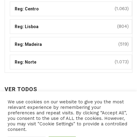
(1.063)
Reg: Centro
(804)
Reg: Lisboa
(519)
Reg: Madeira
(1.073)
Reg: Norte
VER TODOS
We use cookies on our website to give you the most
Ver
relevant experience by remembering your
preferences and repeat visits. By clicking “Accept All”,
todos
you consent to the use of ALL the cookies. However,
you may visit "Cookie Settings" to provide a controlled
consent.
Copyright © 2021- Programas de Apoio - All rights