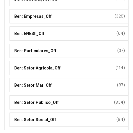
(328)
Ben: Empresas_Off
(64)
Ben: ENESII_Off
(37)
Ben: Particulares_Off
(114)
Ben: Setor Agrícola_Off
(87)
Ben: Setor Mar_Off
(934)
Ben: Setor Público_Off
(94)
Ben: Setor Social_Off