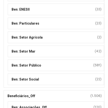
(33)
Ben: ENESII
(23)
Ben: Particulares
(2)
Ben: Setor Agrícola
(42)
Ben: Setor Mar
(581)
Ben: Setor Público
(22)
Ben: Setor Social
(1.506)
Beneficiários_Off
(120)
Ben: Associações_Off