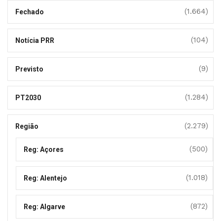
(1.664)
Fechado
(104)
Notícia PRR
(9)
Previsto
(1.284)
PT2030
(2.279)
Região
(500)
Reg: Açores
(1.018)
Reg: Alentejo
(872)
Reg: Algarve