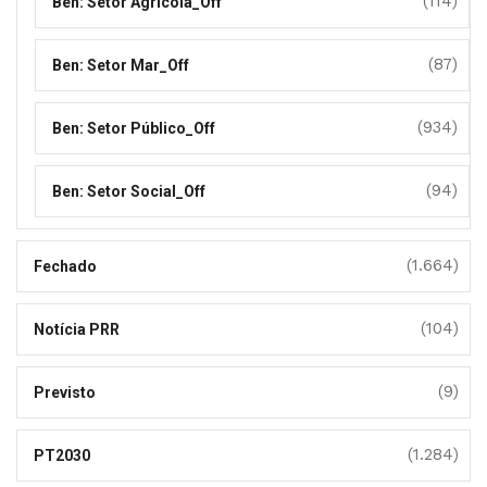
(114)
Ben: Setor Agrícola_Off
(87)
Ben: Setor Mar_Off
(934)
Ben: Setor Público_Off
(94)
Ben: Setor Social_Off
(1.664)
Fechado
(104)
Notícia PRR
(9)
Previsto
(1.284)
PT2030