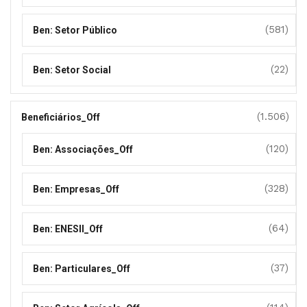
(581)
Ben: Setor Público
(22)
Ben: Setor Social
(1.506)
Beneficiários_Off
(120)
Ben: Associações_Off
(328)
Ben: Empresas_Off
(64)
Ben: ENESII_Off
(37)
Ben: Particulares_Off