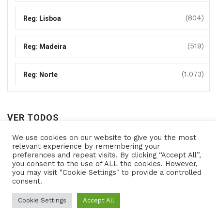
(804)
Reg: Lisboa
(519)
Reg: Madeira
(1.073)
Reg: Norte
VER TODOS
We use cookies on our website to give you the most
Ver
relevant experience by remembering your
preferences and repeat visits. By clicking “Accept All”,
todos
you consent to the use of ALL the cookies. However,
you may visit "Cookie Settings" to provide a controlled
consent.
Copyright © 2021- Programas de Apoio - All rights
reserved Powered by
Cookie Settings
Accept All