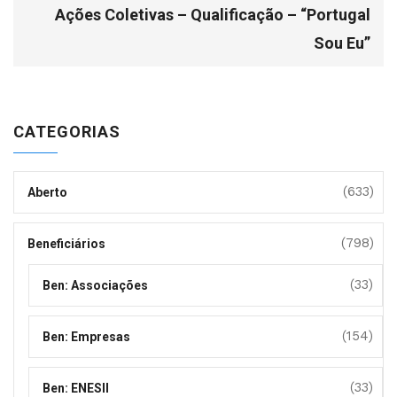
Ações Coletivas – Qualificação – “Portugal
Sou Eu”
CATEGORIAS
(633)
Aberto
(798)
Beneficiários
(33)
Ben: Associações
(154)
Ben: Empresas
(33)
Ben: ENESII