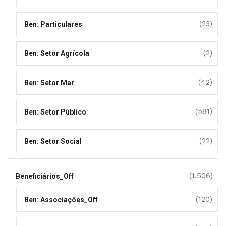
(23)
Ben: Particulares
(2)
Ben: Setor Agrícola
(42)
Ben: Setor Mar
(581)
Ben: Setor Público
(22)
Ben: Setor Social
(1.506)
Beneficiários_Off
(120)
Ben: Associações_Off