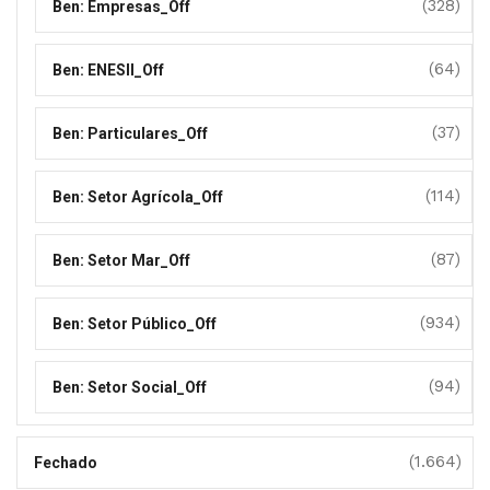
(328)
Ben: Empresas_Off
(64)
Ben: ENESII_Off
(37)
Ben: Particulares_Off
(114)
Ben: Setor Agrícola_Off
(87)
Ben: Setor Mar_Off
(934)
Ben: Setor Público_Off
(94)
Ben: Setor Social_Off
(1.664)
Fechado