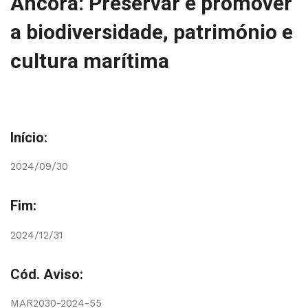
Âncora: Preservar e promover
a biodiversidade, património e
cultura marítima
Início:
2024/09/30
Fim:
2024/12/31
Cód. Aviso:
MAR2030-2024-55