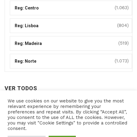
(1.063)
Reg: Centro
(804)
Reg: Lisboa
(519)
Reg: Madeira
(1.073)
Reg: Norte
VER TODOS
We use cookies on our website to give you the most
Ver
relevant experience by remembering your
preferences and repeat visits. By clicking “Accept All”,
todos
you consent to the use of ALL the cookies. However,
you may visit "Cookie Settings" to provide a controlled
consent.
Copyright © 2021- Programas de Apoio - All rights