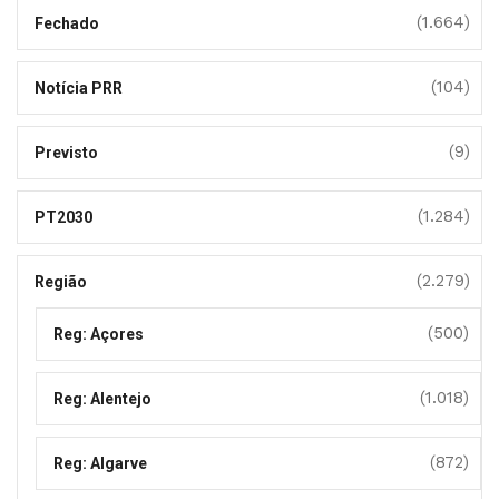
(1.664)
Fechado
(104)
Notícia PRR
(9)
Previsto
(1.284)
PT2030
(2.279)
Região
(500)
Reg: Açores
(1.018)
Reg: Alentejo
(872)
Reg: Algarve