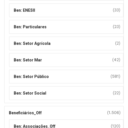
(33)
Ben: ENESII
(23)
Ben: Particulares
(2)
Ben: Setor Agrícola
(42)
Ben: Setor Mar
(581)
Ben: Setor Público
(22)
Ben: Setor Social
(1.506)
Beneficiários_Off
(120)
Ben: Associações_Off