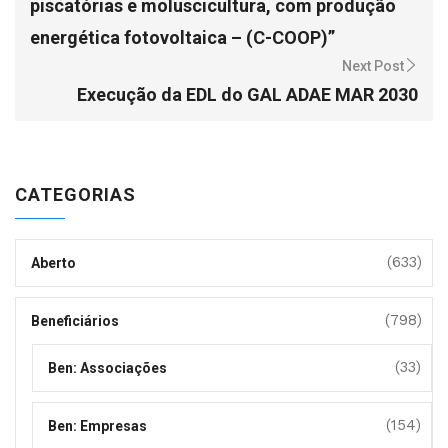
piscatórias e moluscicultura, com produção
energética fotovoltaica – (C-COOP)”
Next Post
Execução da EDL do GAL ADAE MAR 2030
CATEGORIAS
(633)
Aberto
(798)
Beneficiários
(33)
Ben: Associações
(154)
Ben: Empresas