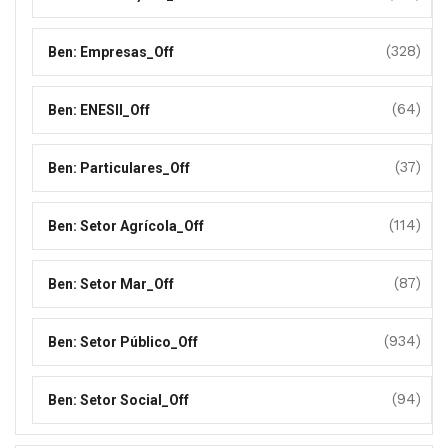
(328)
Ben: Empresas_Off
(64)
Ben: ENESII_Off
(37)
Ben: Particulares_Off
(114)
Ben: Setor Agrícola_Off
(87)
Ben: Setor Mar_Off
(934)
Ben: Setor Público_Off
(94)
Ben: Setor Social_Off