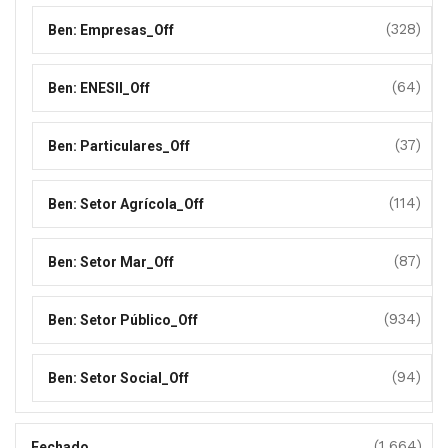
(328)
Ben: Empresas_Off
(64)
Ben: ENESII_Off
(37)
Ben: Particulares_Off
(114)
Ben: Setor Agrícola_Off
(87)
Ben: Setor Mar_Off
(934)
Ben: Setor Público_Off
(94)
Ben: Setor Social_Off
(1.664)
Fechado