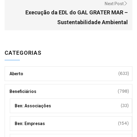
Next Post
Execução da EDL do GAL GRATER MAR –
Sustentabilidade Ambiental
CATEGORIAS
(633)
Aberto
(798)
Beneficiários
(33)
Ben: Associações
(154)
Ben: Empresas