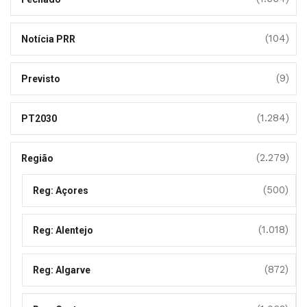
(104)
Notícia PRR
(9)
Previsto
(1.284)
PT2030
(2.279)
Região
(500)
Reg: Açores
(1.018)
Reg: Alentejo
(872)
Reg: Algarve