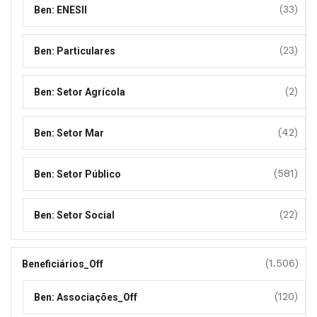
(33)
Ben: ENESII
(23)
Ben: Particulares
(2)
Ben: Setor Agrícola
(42)
Ben: Setor Mar
(581)
Ben: Setor Público
(22)
Ben: Setor Social
(1.506)
Beneficiários_Off
(120)
Ben: Associações_Off