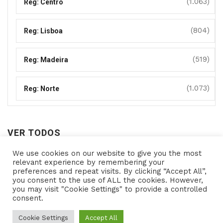
(1.063)
Reg: Centro
(804)
Reg: Lisboa
(519)
Reg: Madeira
(1.073)
Reg: Norte
VER TODOS
We use cookies on our website to give you the most
Ver
relevant experience by remembering your
preferences and repeat visits. By clicking “Accept All”,
todos
you consent to the use of ALL the cookies. However,
you may visit "Cookie Settings" to provide a controlled
consent.
Copyright © 2021- Programas de Apoio - All rights
reserved Powered by
Cookie Settings
Accept All