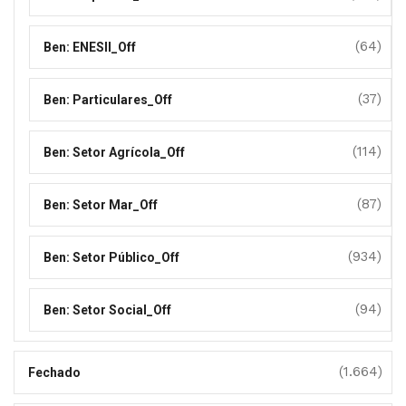
(64)
Ben: ENESII_Off
(37)
Ben: Particulares_Off
(114)
Ben: Setor Agrícola_Off
(87)
Ben: Setor Mar_Off
(934)
Ben: Setor Público_Off
(94)
Ben: Setor Social_Off
(1.664)
Fechado