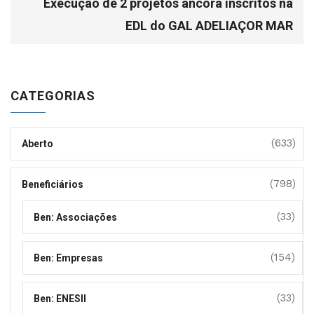
Execução de 2 projetos âncora inscritos na
EDL do GAL ADELIAÇOR MAR
CATEGORIAS
(633)
Aberto
(798)
Beneficiários
(33)
Ben: Associações
(154)
Ben: Empresas
(33)
Ben: ENESII