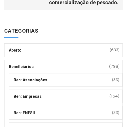
comercialização de pescado.
CATEGORIAS
(633)
Aberto
(798)
Beneficiários
(33)
Ben: Associações
(154)
Ben: Empresas
(33)
Ben: ENESII