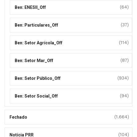
(64)
Ben: ENESII_Off
(37)
Ben: Particulares_Off
(114)
Ben: Setor Agrícola_Off
(87)
Ben: Setor Mar_Off
(934)
Ben: Setor Público_Off
(94)
Ben: Setor Social_Off
(1.664)
Fechado
(104)
Notícia PRR