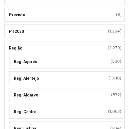
(9)
Previsto
(1.284)
PT2030
(2.279)
Região
(500)
Reg: Açores
(1.018)
Reg: Alentejo
(872)
Reg: Algarve
(1.063)
Reg: Centro
(804)
Reg: Lisboa