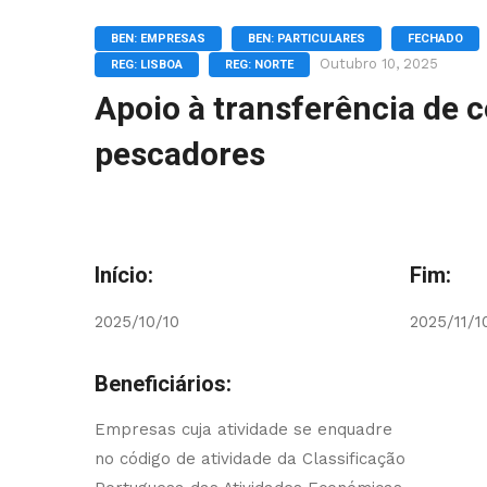
BEN: EMPRESAS
BEN: PARTICULARES
FECHADO
Outubro 10, 2025
REG: LISBOA
REG: NORTE
Apoio à transferência de 
pescadores
Início:
Fim:
2025/10/10
2025/11/1
Beneficiários:
Empresas cuja atividade se enquadre
no código de atividade da Classificação