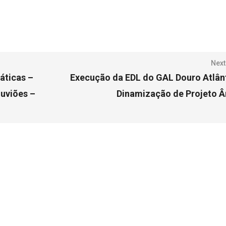
Next
áticas –
Execução da EDL do GAL Douro Atlân
luviões –
Dinamização de Projeto 