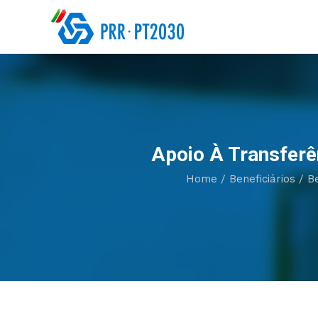
Apoio À Transferê
Home
/
Beneficiários
/
B