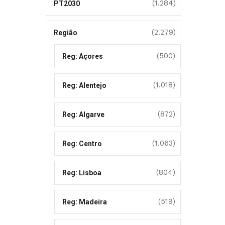
(1.284)
PT2030
(2.279)
Região
(500)
Reg: Açores
(1.018)
Reg: Alentejo
(872)
Reg: Algarve
(1.063)
Reg: Centro
(804)
Reg: Lisboa
(519)
Reg: Madeira