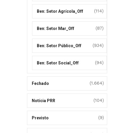
(114)
Ben: Setor Agrícola_Off
(87)
Ben: Setor Mar_Off
(934)
Ben: Setor Público_Off
(94)
Ben: Setor Social_Off
(1.664)
Fechado
(104)
Notícia PRR
(9)
Previsto