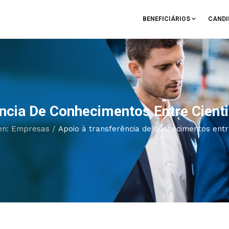
BENEFICIÁRIOS
CANDI
ncia De Conhecimentos Entre Cient
en: Empresas
/
Apoio à transferência de conhecimentos entr