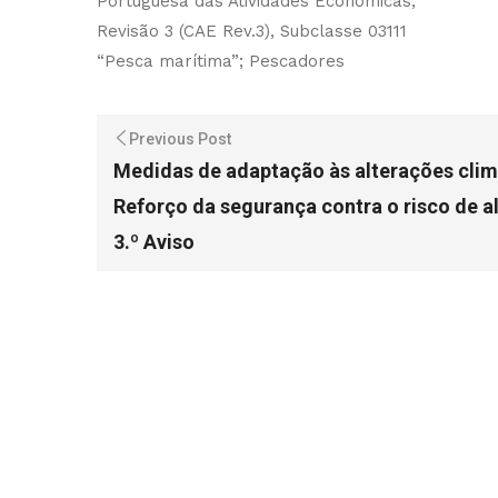
Portuguesa das Atividades Económicas,
Revisão 3 (CAE Rev.3), Subclasse 03111
“Pesca marítima”;
Pescadores
Previous Post
Medidas de adaptação às alterações clim
Reforço da segurança contra o risco de a
3.º Aviso