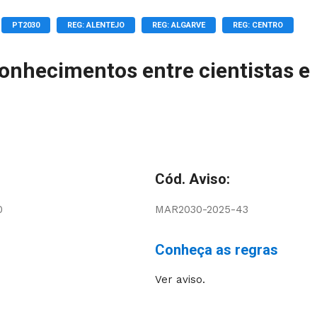
PT2030
REG: ALENTEJO
REG: ALGARVE
REG: CENTRO
conhecimentos entre cientistas e
Cód. Aviso:
0
MAR2030-2025-43
Conheça as regras
Ver aviso.