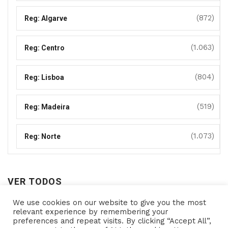
(872)
Reg: Algarve
(1.063)
Reg: Centro
(804)
Reg: Lisboa
(519)
Reg: Madeira
(1.073)
Reg: Norte
VER TODOS
We use cookies on our website to give you the most
Ver
relevant experience by remembering your
preferences and repeat visits. By clicking “Accept All”,
todos