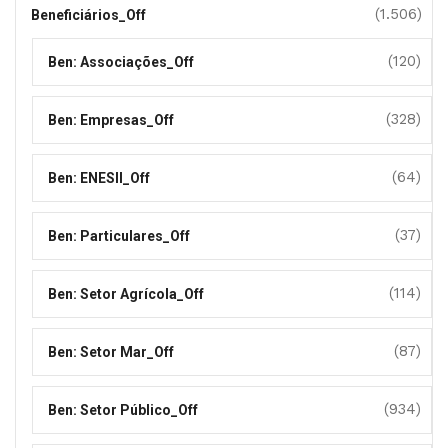
(1.506)
Beneficiários_Off
(120)
Ben: Associações_Off
(328)
Ben: Empresas_Off
(64)
Ben: ENESII_Off
(37)
Ben: Particulares_Off
(114)
Ben: Setor Agrícola_Off
(87)
Ben: Setor Mar_Off
(934)
Ben: Setor Público_Off