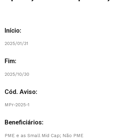
Início:
2025/01/31
Fim:
2025/10/30
Cód. Aviso:
MPr-2025-1
Beneficiários:
PME e as Small Mid Cap; Não PME