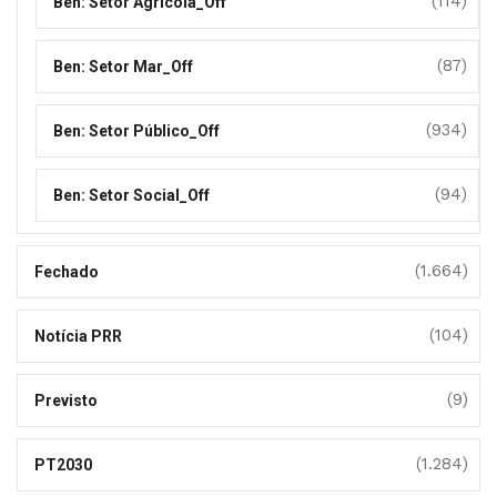
(114)
Ben: Setor Agrícola_Off
(87)
Ben: Setor Mar_Off
(934)
Ben: Setor Público_Off
(94)
Ben: Setor Social_Off
(1.664)
Fechado
(104)
Notícia PRR
(9)
Previsto
(1.284)
PT2030