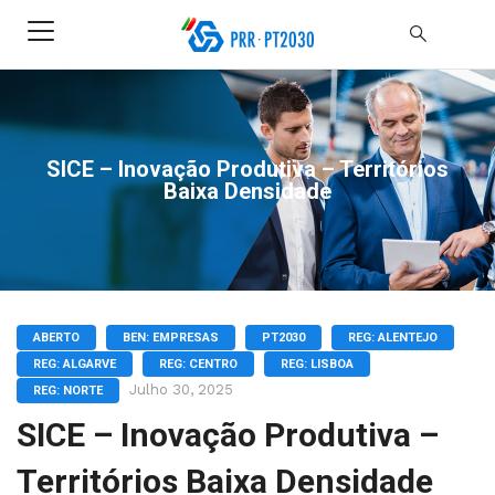
SICE – Inovação Produtiva – Territórios
Baixa Densidade
ABERTO
BEN: EMPRESAS
PT2030
REG: ALENTEJO
REG: ALGARVE
REG: CENTRO
REG: LISBOA
Julho 30, 2025
REG: NORTE
SICE – Inovação Produtiva –
Territórios Baixa Densidade