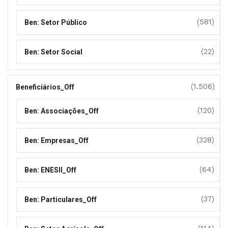
(581)
Ben: Setor Público
(22)
Ben: Setor Social
(1.506)
Beneficiários_Off
(120)
Ben: Associações_Off
(328)
Ben: Empresas_Off
(64)
Ben: ENESII_Off
(37)
Ben: Particulares_Off