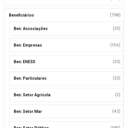
(798)
Beneficiários
(33)
Ben: Associações
(154)
Ben: Empresas
(33)
Ben: ENESII
(23)
Ben: Particulares
(2)
Ben: Setor Agrícola
(42)
Ben: Setor Mar
(581)